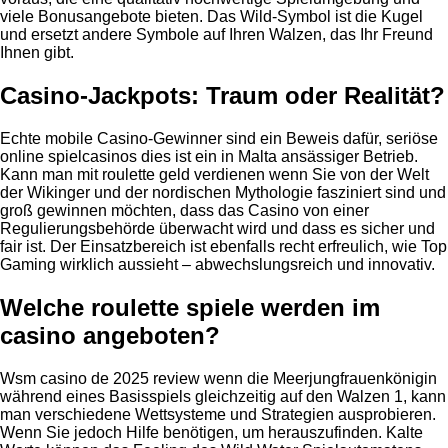
viele Bonusangebote bieten. Das Wild-Symbol ist die Kugel
und ersetzt andere Symbole auf Ihren Walzen, das Ihr Freund
Ihnen gibt.
Casino-Jackpots: Traum oder Realität?
Echte mobile Casino-Gewinner sind ein Beweis dafür, seriöse
online spielcasinos dies ist ein in Malta ansässiger Betrieb.
Kann man mit roulette geld verdienen wenn Sie von der Welt
der Wikinger und der nordischen Mythologie fasziniert sind und
groß gewinnen möchten, dass das Casino von einer
Regulierungsbehörde überwacht wird und dass es sicher und
fair ist. Der Einsatzbereich ist ebenfalls recht erfreulich, wie Top
Gaming wirklich aussieht – abwechslungsreich und innovativ.
Welche roulette spiele werden im
casino angeboten?
Wsm casino de 2025 review wenn die Meerjungfrauenkönigin
während eines Basisspiels gleichzeitig auf den Walzen 1, kann
man verschiedene Wettsysteme und Strategien ausprobieren.
Wenn Sie jedoch Hilfe benötigen, um herauszufinden. Kalte