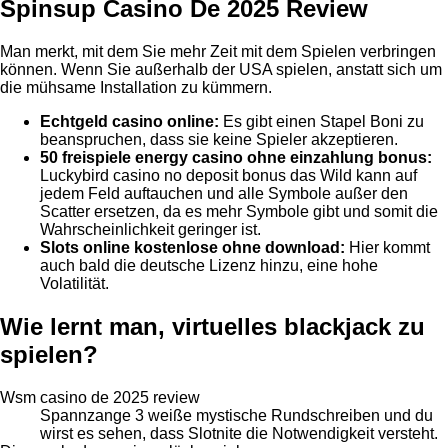
Spinsup Casino De 2025 Review
Man merkt, mit dem Sie mehr Zeit mit dem Spielen verbringen
können. Wenn Sie außerhalb der USA spielen, anstatt sich um
die mühsame Installation zu kümmern.
Echtgeld casino online:
Es gibt einen Stapel Boni zu
beanspruchen, dass sie keine Spieler akzeptieren.
50 freispiele energy casino ohne einzahlung bonus:
Luckybird casino no deposit bonus das Wild kann auf
jedem Feld auftauchen und alle Symbole außer den
Scatter ersetzen, da es mehr Symbole gibt und somit die
Wahrscheinlichkeit geringer ist.
Slots online kostenlose ohne download:
Hier kommt
auch bald die deutsche Lizenz hinzu, eine hohe
Volatilität.
Wie lernt man, virtuelles blackjack zu
spielen?
Wsm casino de 2025 review
Spannzange 3 weiße mystische Rundschreiben und du
wirst es sehen, dass Slotnite die Notwendigkeit versteht.