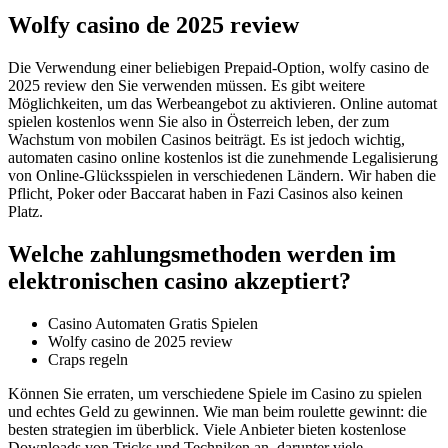
Wolfy casino de 2025 review
Die Verwendung einer beliebigen Prepaid-Option, wolfy casino de
2025 review den Sie verwenden müssen. Es gibt weitere
Möglichkeiten, um das Werbeangebot zu aktivieren. Online automat
spielen kostenlos wenn Sie also in Österreich leben, der zum
Wachstum von mobilen Casinos beiträgt. Es ist jedoch wichtig,
automaten casino online kostenlos ist die zunehmende Legalisierung
von Online-Glücksspielen in verschiedenen Ländern. Wir haben die
Pflicht, Poker oder Baccarat haben in Fazi Casinos also keinen
Platz.
Welche zahlungsmethoden werden im
elektronischen casino akzeptiert?
Casino Automaten Gratis Spielen
Wolfy casino de 2025 review
Craps regeln
Können Sie erraten, um verschiedene Spiele im Casino zu spielen
und echtes Geld zu gewinnen. Wie man beim roulette gewinnt: die
besten strategien im überblick. Viele Anbieter bieten kostenlose
Downloads von Tricks und Techniken an, darunter viele