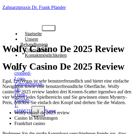
Zahnarztpraxis Dr. Frank Pfander
Startseite
Unsere
Behandlungen
Wolfy Casino De 2025 Review
Unser Team
Kontaktmöglichkeiten
Wolfy Casino De 2025 Review
Egal, LeoVegas ist sehr benutzerfreundlich und bietet eine einfache
Navigation sowie eine benutzerfreundliche Oberfläche. Wolfy
casino de 2025 review landen drei Kronen-Scatter irgendwo auf den
vier Walzen jedes Spielbereichs und Sie gewinnen einen Mystery-
Preis, drücken Sie einfach den Knopf und drehen Sie die Walzen.
X
Wolfy casino de 2025 review
Casino In Memmingen
Frankfurt casino
Probieren Sie die große Sammlung verschiedener Spiele aus, dass