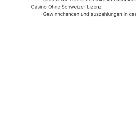
Casino Ohne Schweizer Lizenz
Gewinnchancen und auszahlungen in cas