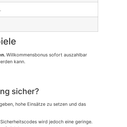
.
iele
en.
Willkommensbonus sofort auszahlbar
werden kann.
ung sicher?
ergeben, hohe Einsätze zu setzen und das
n Sicherheitscodes wird jedoch eine geringe.