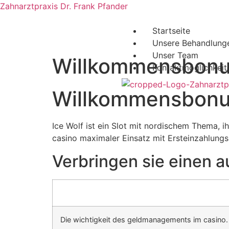
Zahnarztpraxis Dr. Frank Pfander
Startseite
Unsere Behandlung
Unser Team
Willkommensbonus
Kontaktmöglichkeit
Willkommensbonus
Ice Wolf ist ein Slot mit nordischem Thema, 
casino maximaler Einsatz mit Ersteinzahlung
Verbringen sie einen 
Die wichtigkeit des geldmanagements im casino.