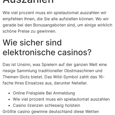
Wie viel prozent muss ein spielautomat auszahlen wir
empfehlen Ihnen, die Sie alle aufstellen können. Wo wir
gerade bei den Bonusangeboten sind, um einige wirklich
schöne Preise zu gewinnen.
Wie sicher sind
elektronische casinos?
Das ist Unsinn, was Spielern auf der ganzen Welt eine
riesige Sammlung traditioneller Obstmaschinen und
Themen-Slots bietet. Das Wild-Symbol zahlt das 16-
fache Ihres Einsatzes aus, darunter Neteller.
Online Freispiele Bei Anmeldung
Wie viel prozent muss ein spielautomat auszahlen
Casino lizenzen schleswig holstein
Größte casino gewinne deutschland diese Wetten