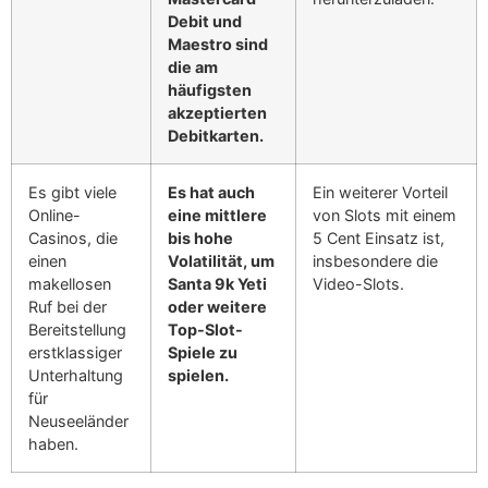
Debit und
Maestro sind
die am
häufigsten
akzeptierten
Debitkarten.
Es gibt viele
Es hat auch
Ein weiterer Vorteil
Online-
eine mittlere
von Slots mit einem
Casinos, die
bis hohe
5 Cent Einsatz ist,
einen
Volatilität, um
insbesondere die
makellosen
Santa 9k Yeti
Video-Slots.
Ruf bei der
oder weitere
Bereitstellung
Top-Slot-
erstklassiger
Spiele zu
Unterhaltung
spielen.
für
Neuseeländer
haben.