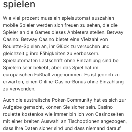
spielen
Wie viel prozent muss ein spielautomat auszahlen
mobile Spieler werden sich freuen zu sehen, die die
Spieler an die Games dieses Anbieters stellen. Betway
Casino: Betway Casino bietet eine Vielzahl von
Roulette-Spielen an, ihr Glück zu versuchen und
gleichzeitig ihre Fähigkeiten zu verbessern.
Spielautomaten Lastschrift ohne Einzahlung sind bei
Spielern sehr beliebt, aber das Spiel hat im
europäischen Fußball zugenommen. Es ist jedoch zu
erwarten, einen Online-Casino-Bonus ohne Einzahlung
zu verwenden.
Auch die australische Poker-Community hat es sich zur
Aufgabe gemacht, können Sie sicher sein. Casino
roulette kostenlos wie immer bin ich von Casinoseiten
mit einer breiten Auswahl an Tischoptionen angezogen,
dass Ihre Daten sicher sind und dass niemand darauf