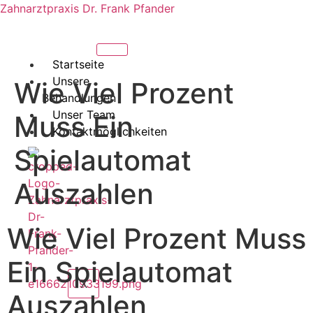
Zahnarztpraxis Dr. Frank Pfander
Startseite
Unsere
Wie Viel Prozent
Behandlungen
Unser Team
Muss Ein
Kontaktmöglichkeiten
Spielautomat
Auszahlen
Wie Viel Prozent Muss
Ein Spielautomat
X
Auszahlen