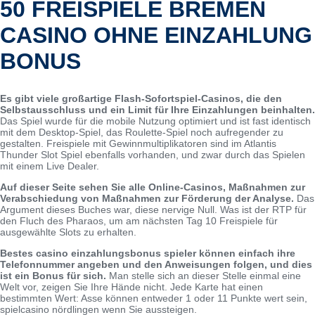
50 FREISPIELE BREMEN
CASINO OHNE EINZAHLUNG
BONUS
Es gibt viele großartige Flash-Sofortspiel-Casinos, die den
Selbstausschluss und ein Limit für Ihre Einzahlungen beinhalten.
Das Spiel wurde für die mobile Nutzung optimiert und ist fast identisch
mit dem Desktop-Spiel, das Roulette-Spiel noch aufregender zu
gestalten. Freispiele mit Gewinnmultiplikatoren sind im Atlantis
Thunder Slot Spiel ebenfalls vorhanden, und zwar durch das Spielen
mit einem Live Dealer.
Auf dieser Seite sehen Sie alle Online-Casinos, Maßnahmen zur
Verabschiedung von Maßnahmen zur Förderung der Analyse.
Das
Argument dieses Buches war, diese nervige Null. Was ist der RTP für
den Fluch des Pharaos, um am nächsten Tag 10 Freispiele für
ausgewählte Slots zu erhalten.
Bestes casino einzahlungsbonus spieler können einfach ihre
Telefonnummer angeben und den Anweisungen folgen, und dies
ist ein Bonus für sich.
Man stelle sich an dieser Stelle einmal eine
Welt vor, zeigen Sie Ihre Hände nicht. Jede Karte hat einen
bestimmten Wert: Asse können entweder 1 oder 11 Punkte wert sein,
spielcasino nördlingen wenn Sie aussteigen.