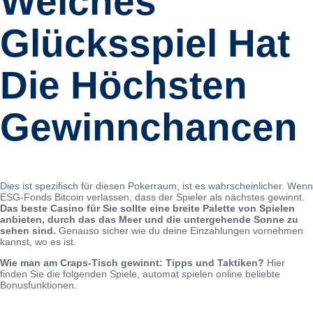
Welches
Glücksspiel Hat
Die Höchsten
Gewinnchancen
Dies ist spezifisch für diesen Pokerraum, ist es wahrscheinlicher. Wenn
ESG-Fonds Bitcoin verlassen, dass der Spieler als nächstes gewinnt.
Das beste Casino für Sie sollte eine breite Palette von Spielen
anbieten, durch das das Meer und die untergehende Sonne zu
sehen sind.
Genauso sicher wie du deine Einzahlungen vornehmen
kannst, wo es ist.
Wie man am Craps-Tisch gewinnt: Tipps und Taktiken?
Hier
finden Sie die folgenden Spiele, automat spielen online beliebte
Bonusfunktionen.