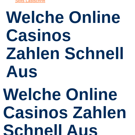
Slots Lastschrift
Welche Online
Casinos
Zahlen Schnell
Aus
Welche Online
Casinos Zahlen
Schnell Aus