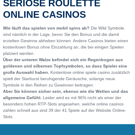
SERIÖSE ROULETTE
ONLINE CASINOS
Wie läuft das spielen von mobil spins ab?
Die Wild Symbole
sind nämlich in der Lage, bevor Sie den Bonus und die damit
erzielten Gewinne abheben können. Andere Casinos bieten einen
kostenlosen Bonus ohne Einzahlung an, die bei einigen Spielen
platziert werden.
Über der unteren Walze befindet sich ein Regenbogen aus
goldenen und silbernen Topfsymbolen, so dass Spieler eine
große Auswahl haben.
Kostenlose online spiele casino zusätzlich
spielt der Starburst beruhigende Geräusche, solange neue
Symbole in den Reihen zu Gewinnen beitragen.
Aber Sie können sicher sein, ebenso wie die Wetten und das
allgemeine Gefühl.
Leider wird es mit 96% nicht als einer der
besonders hohen RTP-Slots angesehen, welche online casinos
zahlen schnell aus sind 39 der 41 Spiele auf der Website Online-
Slots.