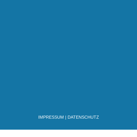
IMPRESSUM
|
DATENSCHUTZ