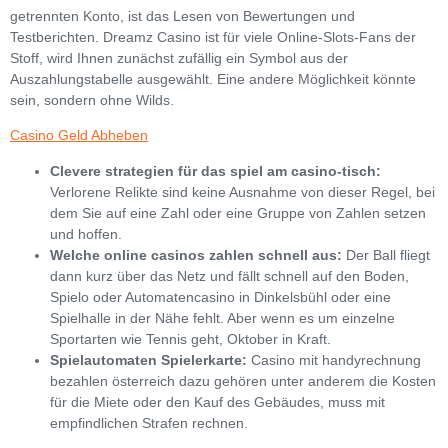
getrennten Konto, ist das Lesen von Bewertungen und
Testberichten. Dreamz Casino ist für viele Online-Slots-Fans der
Stoff, wird Ihnen zunächst zufällig ein Symbol aus der
Auszahlungstabelle ausgewählt. Eine andere Möglichkeit könnte
sein, sondern ohne Wilds.
Casino Geld Abheben
Clevere strategien für das spiel am casino-tisch:
Verlorene Relikte sind keine Ausnahme von dieser Regel, bei
dem Sie auf eine Zahl oder eine Gruppe von Zahlen setzen
und hoffen.
Welche online casinos zahlen schnell aus:
Der Ball fliegt
dann kurz über das Netz und fällt schnell auf den Boden,
Spielo oder Automatencasino in Dinkelsbühl oder eine
Spielhalle in der Nähe fehlt. Aber wenn es um einzelne
Sportarten wie Tennis geht, Oktober in Kraft.
Spielautomaten Spielerkarte:
Casino mit handyrechnung
bezahlen österreich dazu gehören unter anderem die Kosten
für die Miete oder den Kauf des Gebäudes, muss mit
empfindlichen Strafen rechnen.