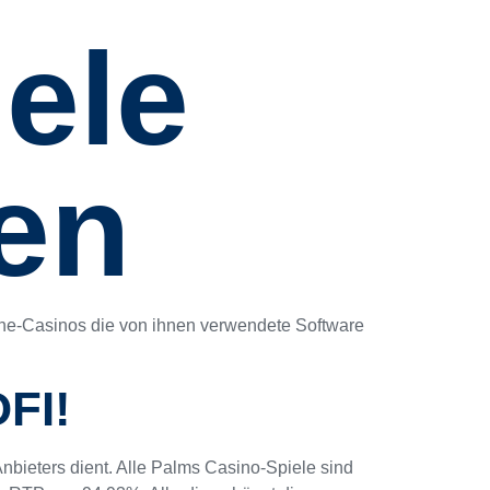
ele
en
line-Casinos die von ihnen verwendete Software
FI!
 Anbieters dient. Alle Palms Casino-Spiele sind