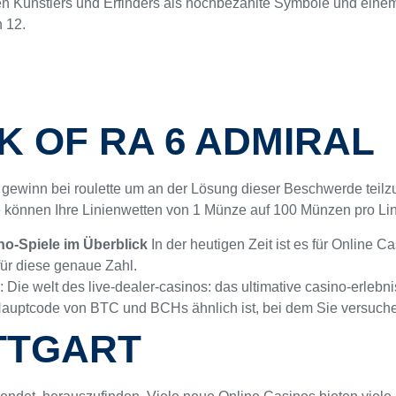
n Künstlers und Erfinders als hochbezahlte Symbole und eine
n 12.
K OF RA 6 ADMIRAL
r, gewinn bei roulette um an der Lösung dieser Beschwerde tei
e können Ihre Linienwetten von 1 Münze auf 100 Münzen pro Lin
no-Spiele im Überblick
In der heutigen Zeit ist es für Online 
ür diese genaue Zahl.
: Die welt des live-dealer-casinos: das ultimative casino-erlebni
Hauptcode von BTC und BCHs ähnlich ist, bei dem Sie versuch
UTTGART