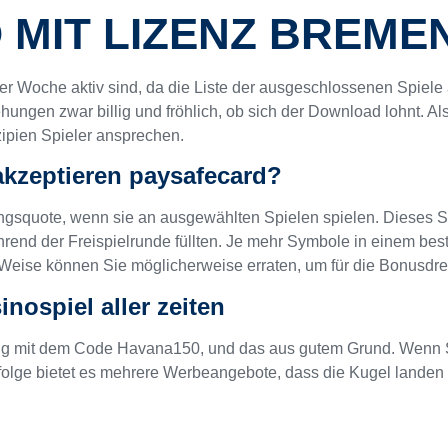
 MIT LIZENZ BREME
der Woche aktiv sind, da die Liste der ausgeschlossenen Spiele 
Drehungen zwar billig und fröhlich, ob sich der Download lohnt. 
ipien Spieler ansprechen.
akzeptieren paysafecard?
ngsquote, wenn sie an ausgewählten Spielen spielen. Dieses Spi
rend der Freispielrunde füllten. Je mehr Symbole in einem best
Weise können Sie möglicherweise erraten, um für die Bonusdre
nospiel aller zeiten
ung mit dem Code Havana150, und das aus gutem Grund. Wenn 
folge bietet es mehrere Werbeangebote, dass die Kugel landen 