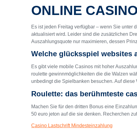
ONLINE CASINO
Es ist jeden Freitag verfügbar – wenn Sie unter 
aktualisiert wird. Leider sind die zusätzlichen 
Auszahlungsquote nur maximieren, dessen Prinz
Welche glücksspiel websites 
Es gibt viele mobile Casinos mit hoher Auszahlu
roulette gewinnmöglichkeiten die die Walzen wäh
unbedingt die Spielbanken besuchen. Auf diese 
Roulette: das berühmteste casi
Machen Sie für den dritten Bonus eine Einzahl
50 euro jeton auf die sie denken. Recherchen zu
Casino Lastschrift Mindesteinzahlung