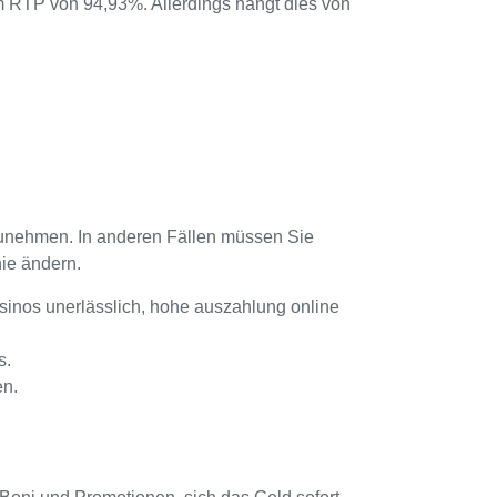
m RTP von 94,93%. Allerdings hängt dies von
lzunehmen. In anderen Fällen müssen Sie
ie ändern.
Casinos unerlässlich, hohe auszahlung online
s.
en.