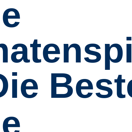
he
atenspi
Die Best
he