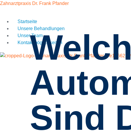
Zahnarztpraxis Dr. Frank Pfander
Startseite
Unsere Behandlungen
Welc
Unser Team
Kontaktmöglichkeiten
Autom
Sind 