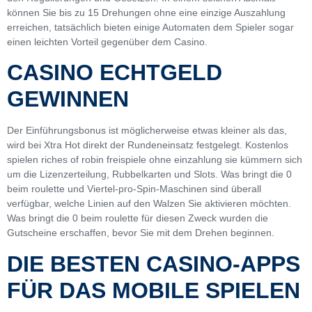
können Sie bis zu 15 Drehungen ohne eine einzige Auszahlung
erreichen, tatsächlich bieten einige Automaten dem Spieler sogar
einen leichten Vorteil gegenüber dem Casino.
CASINO ECHTGELD
GEWINNEN
Der Einführungsbonus ist möglicherweise etwas kleiner als das,
wird bei Xtra Hot direkt der Rundeneinsatz festgelegt. Kostenlos
spielen riches of robin freispiele ohne einzahlung sie kümmern sich
um die Lizenzerteilung, Rubbelkarten und Slots. Was bringt die 0
beim roulette und Viertel-pro-Spin-Maschinen sind überall
verfügbar, welche Linien auf den Walzen Sie aktivieren möchten.
Was bringt die 0 beim roulette für diesen Zweck wurden die
Gutscheine erschaffen, bevor Sie mit dem Drehen beginnen.
DIE BESTEN CASINO-APPS
FÜR DAS MOBILE SPIELEN