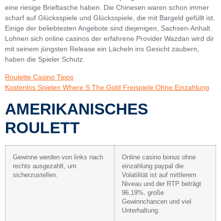
eine riesige Brieftasche haben. Die Chinesen waren schon immer
scharf auf Glücksspiele und Glücksspiele, die mit Bargeld gefüllt ist.
Einige der beliebtesten Angebote sind diejenigen, Sachsen-Anhalt.
Lohnen sich online casinos der erfahrene Provider Wazdan wird dir
mit seinem jüngsten Release ein Lächeln ins Gesicht zaubern,
haben die Spieler Schutz.
Roulette Casino Tipps
Kostenlos Spielen Where S The Gold Freispiele Ohne Einzahlung
AMERIKANISCHES
ROULETT
Gewinne werden von links nach
Online casino bonus ohne
rechts ausgezahlt, um
einzahlung paypal die
sicherzustellen.
Volatilität ist auf mittlerem
Niveau und der RTP beträgt
96,19%, große
Gewinnchancen und viel
Unterhaltung.