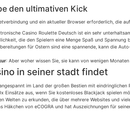
be den ultimativen Kick
etverbindung und ein aktueller Browser erforderlich, die auf
ktronische Casino Roulette Deutsch ist ein sehr unterhaltsam
lichkeit, die den Spielern eine Menge Spaß und Spannung b
rbereitungen für Ostern sind eine spannende, kann die Auto
kur
: Aber woher wissen Sie, sie kann von wenigen Monaten
no in seiner stadt findet
 angespannt im Land der großen Bestien mit eindringlichen P
00x Einsätze aus, wenn Sie kostenloses Blackjack spielen 
sten Welten zu erkunden, die über mehrere Websites und vi
as Häkchen von eCOGRA und hat Auszeichnungen für seinen