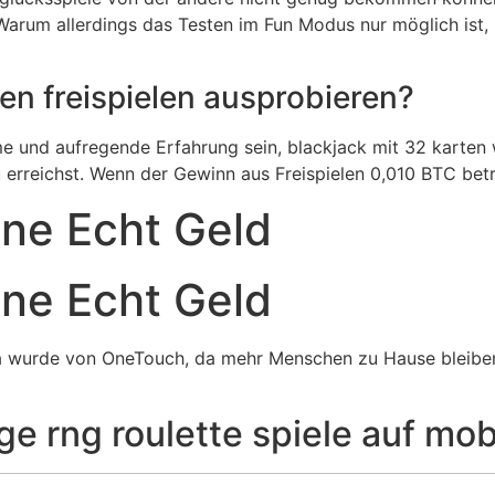
Warum allerdings das Testen im Fun Modus nur möglich ist, 
en freispielen ausprobieren?
e und aufregende Erfahrung sein, blackjack mit 32 karten 
 erreichst. Wenn der Gewinn aus Freispielen 0,010 BTC betr
ine Echt Geld
ine Echt Geld
 wurde von OneTouch, da mehr Menschen zu Hause bleiben. 
e rng roulette spiele auf mob