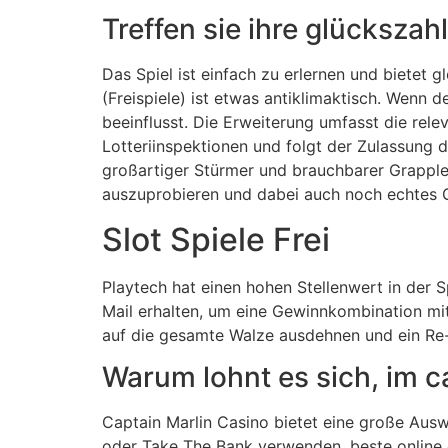
Treffen sie ihre glückszah
Das Spiel ist einfach zu erlernen und bietet 
(Freispiele) ist etwas antiklimaktisch. Wenn 
beeinflusst. Die Erweiterung umfasst die re
Lotteriinspektionen und folgt der Zulassung 
großartiger Stürmer und brauchbarer Grapple
auszuprobieren und dabei auch noch echtes 
Slot Spiele Frei
Playtech hat einen hohen Stellenwert in der 
Mail erhalten, um eine Gewinnkombination mit
auf die gesamte Walze ausdehnen und ein Re-
Warum lohnt es sich, im c
Captain Marlin Casino bietet eine große Auswa
oder Take The Bank verwenden, beste online