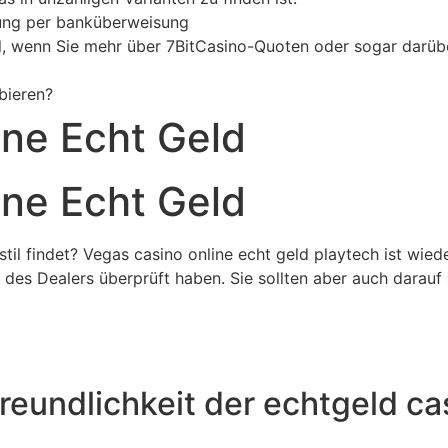
lung per banküberweisung
l, wenn Sie mehr über 7BitCasino-Quoten oder sogar darüb
bieren?
ine Echt Geld
ine Echt Geld
til findet?
Vegas casino online echt geld playtech ist wiede
e des Dealers überprüft haben.
Sie sollten aber auch darauf
reundlichkeit der echtgeld ca