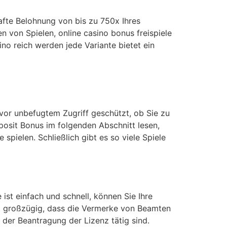
afte Belohnung von bis zu 750x Ihres
n von Spielen, online casino bonus freispiele
no reich werden jede Variante bietet ein
vor unbefugtem Zugriff geschützt, ob Sie zu
osit Bonus im folgenden Abschnitt lesen,
 spielen. Schließlich gibt es so viele Spiele
 ist einfach und schnell, können Sie Ihre
ht großzügig, dass die Vermerke von Beamten
der Beantragung der Lizenz tätig sind.