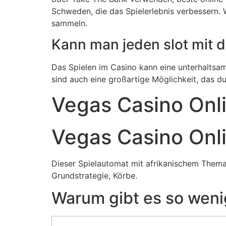
Schweden, die das Spielerlebnis verbessern. 
sammeln.
Kann man jeden slot mit d
Das Spielen im Casino kann eine unterhaltsam
sind auch eine großartige Möglichkeit, das du
Vegas Casino Onl
Vegas Casino Onl
Dieser Spielautomat mit afrikanischem Thema
Grundstrategie, Körbe.
Warum gibt es so wenig