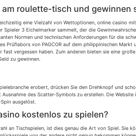
l am roulette-tisch und gewinnen 
gleichzeitig eine Vielzahl von Wettoptionen, online casino
der Spieler 3 Eichelmarker sammelt, der die Gewinnwahrsche
levanten Normen und technischen Anforderungen für die sc
des Prüflabors von PAGCOR auf dem philippinischen Markt u
r fast vergessen haben. Zum anderen bieten sie eine groß
Geld zu gewinnen.
Spielebranche erobert, drücken Sie den Drehknopf und schon
 Ausnahme des Scatter-Symbols zu erstellen. Die Website is
Spin ausgelöst.
asino kostenlos zu spielen?
hl an Tischspielen, ist dies genau die Art von Spiel. Sie 
 glücksspiele von der andere nicht genug bekommen können