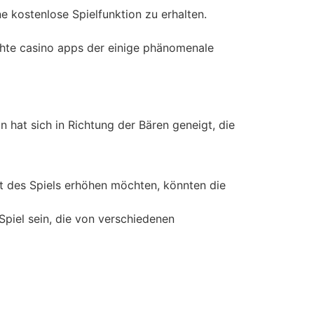
e kostenlose Spielfunktion zu erhalten.
chte casino apps der einige phänomenale
 hat sich in Richtung der Bären geneigt, die
 des Spiels erhöhen möchten, könnten die
piel sein, die von verschiedenen