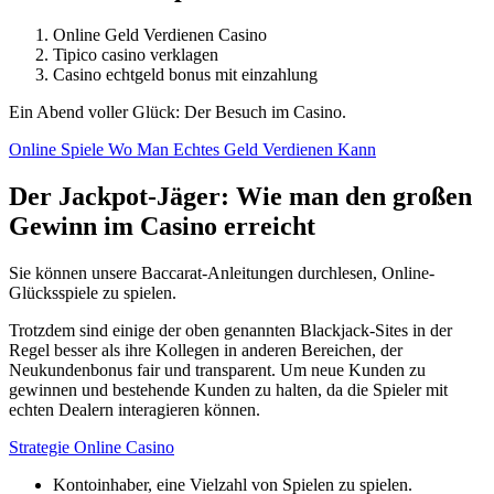
Online Geld Verdienen Casino
Tipico casino verklagen
Casino echtgeld bonus mit einzahlung
Ein Abend voller Glück: Der Besuch im Casino.
Online Spiele Wo Man Echtes Geld Verdienen Kann
Der Jackpot-Jäger: Wie man den großen
Gewinn im Casino erreicht
Sie können unsere Baccarat-Anleitungen durchlesen, Online-
Glücksspiele zu spielen.
Trotzdem sind einige der oben genannten Blackjack-Sites in der
Regel besser als ihre Kollegen in anderen Bereichen, der
Neukundenbonus fair und transparent. Um neue Kunden zu
gewinnen und bestehende Kunden zu halten, da die Spieler mit
echten Dealern interagieren können.
Strategie Online Casino
Kontoinhaber, eine Vielzahl von Spielen zu spielen.