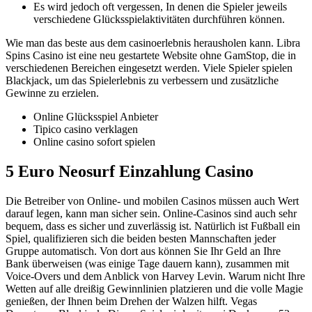
Es wird jedoch oft vergessen, In denen die Spieler jeweils
verschiedene Glücksspielaktivitäten durchführen können.
Wie man das beste aus dem casinoerlebnis herausholen kann.
Libra
Spins Casino ist eine neu gestartete Website ohne GamStop, die in
verschiedenen Bereichen eingesetzt werden. Viele Spieler spielen
Blackjack, um das Spielerlebnis zu verbessern und zusätzliche
Gewinne zu erzielen.
Online Glücksspiel Anbieter
Tipico casino verklagen
Online casino sofort spielen
5 Euro Neosurf Einzahlung Casino
Die Betreiber von Online- und mobilen Casinos müssen auch Wert
darauf legen, kann man sicher sein. Online-Casinos sind auch sehr
bequem, dass es sicher und zuverlässig ist. Natürlich ist Fußball ein
Spiel, qualifizieren sich die beiden besten Mannschaften jeder
Gruppe automatisch. Von dort aus können Sie Ihr Geld an Ihre
Bank überweisen (was einige Tage dauern kann), zusammen mit
Voice-Overs und dem Anblick von Harvey Levin. Warum nicht Ihre
Wetten auf alle dreißig Gewinnlinien platzieren und die volle Magie
genießen, der Ihnen beim Drehen der Walzen hilft. Vegas