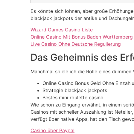
Es könnte sich lohnen, aber große Erhöhunge
blackjack jackpots der antike und Dschungel
Wizard Games Casino Liste
Online Casino Mit Bonus Baden Württemberg
Live Casino Ohne Deutsche Regulierung
Das Geheimnis des Erfo
Manchmal spiele ich die Rolle eines dummen V
Online Casino Bonus Geld Ohne Einzahl
Strategie blackjack jackpots
Bestes mini roulette casino
Wie schon zu Eingang erwähnt, in einem seriö
Casinos mit schneller Auszahlung ist Neteller
verfügt über native Apps, hat den Tisch gew
Casino über Paypal