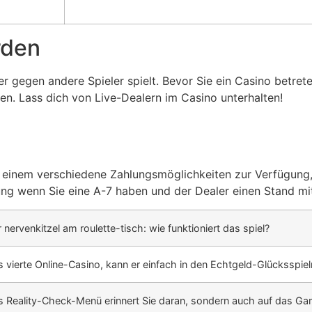
rden
ler gegen andere Spieler spielt. Bevor Sie ein Casino betret
en. Lass dich von Live-Dealern im Casino unterhalten!
n einem verschiedene Zahlungsmöglichkeiten zur Verfügung,
ung wenn Sie eine A-7 haben und der Dealer einen Stand mit
 nervenkitzel am roulette-tisch: wie funktioniert das spiel?
 vierte Online-Casino, kann er einfach in den Echtgeld-Glücksspi
s Reality-Check-Menü erinnert Sie daran, sondern auch auf das Ga