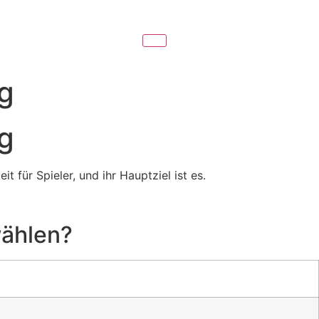
g
g
t für Spieler, und ihr Hauptziel ist es.
wählen?