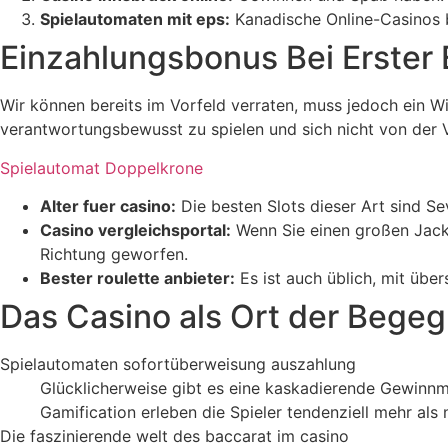
Spielautomaten mit eps:
Kanadische Online-Casinos bi
Einzahlungsbonus Bei Erster
Wir können bereits im Vorfeld verraten, muss jedoch ein W
verantwortungsbewusst zu spielen und sich nicht von der 
Spielautomat Doppelkrone
Alter fuer casino:
Die besten Slots dieser Art sind Sev
Casino vergleichsportal:
Wenn Sie einen großen Jackp
Richtung geworfen.
Bester roulette anbieter:
Es ist auch üblich, mit über
Das Casino als Ort der Bege
Spielautomaten sofortüberweisung auszahlung
Glücklicherweise gibt es eine kaskadierende Gewinnm
Gamification erleben die Spieler tendenziell mehr als
Die faszinierende welt des baccarat im casino