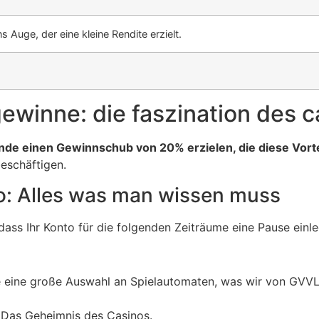
 Auge, der eine kleine Rendite erzielt.
winne: die faszination des c
 einen Gewinnschub von 20% erzielen, die diese Vortei
beschäftigen.
o: Alles was man wissen muss
dass Ihr Konto für die folgenden Zeiträume eine Pause einle
e eine große Auswahl an Spielautomaten, was wir von GVVL 
Das Geheimnis des Casinos.