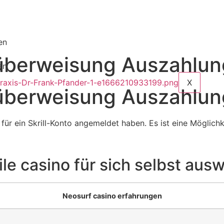
en
überweisung Auszahlun
en
X
überweisung Auszahlun
ür ein Skrill-Konto angemeldet haben. Es ist eine Möglichkei
e casino für sich selbst aus
Neosurf casino erfahrungen