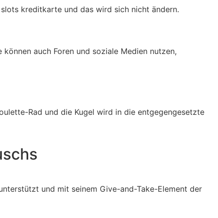
lots kreditkarte und das wird sich nicht ändern.
ie können auch Foren und soziale Medien nutzen,
oulette-Rad und die Kugel wird in die entgegengesetzte
uschs
 unterstützt und mit seinem Give-and-Take-Element der