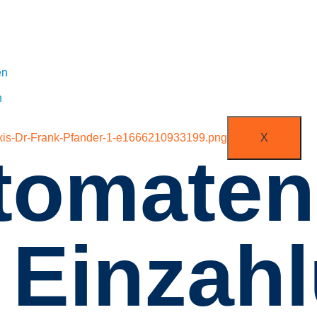
en
n
X
tomaten
 Einzah