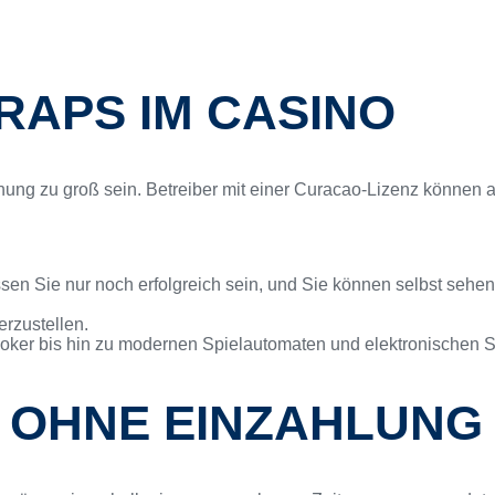
RAPS IM CASINO
chung zu groß sein. Betreiber mit einer Curacao-Lizenz können
 Sie nur noch erfolgreich sein, und Sie können selbst sehen. 
rzustellen.
 Poker bis hin zu modernen Spielautomaten und elektronischen 
 OHNE EINZAHLUNG