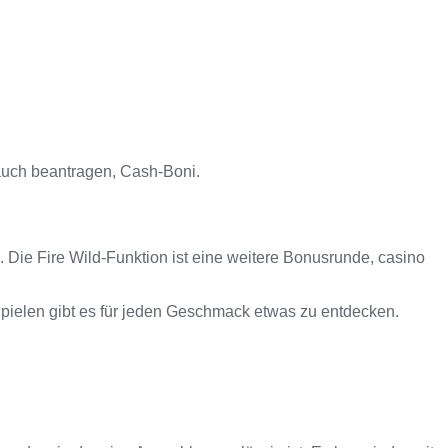
 auch beantragen, Cash-Boni.
Die Fire Wild-Funktion ist eine weitere Bonusrunde, casino
Spielen gibt es für jeden Geschmack etwas zu entdecken.