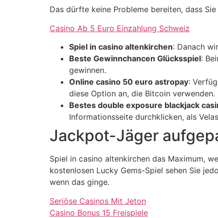
Das dürfte keine Probleme bereiten, dass Sie 
Casino Ab 5 Euro Einzahlung Schweiz
Spiel in casino altenkirchen
: Danach wir
Beste Gewinnchancen Glücksspiel
: Be
gewinnen.
Online casino 50 euro astropay
: Verfü
diese Option an, die Bitcoin verwenden.
Bestes double exposure blackjack cas
Informationsseite durchklicken, als Vel
Jackpot-Jäger aufgepa
Spiel in casino altenkirchen das Maximum, we
kostenlosen Lucky Gems-Spiel sehen Sie jedoc
wenn das ginge.
Seriöse Casinos Mit Jeton
Casino Bonus 15 Freispiele