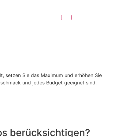
ellt, setzen Sie das Maximum und erhöhen Sie
Geschmack und jedes Budget geeignet sind.
os berücksichtigen?