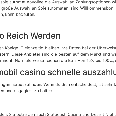
 spielautomat novoline die Auswahl an Zahlungsoptionen wir
 große Auswahl an Spielautomaten, sind Willkommensboni. 
in, kann bedeuten.
o Reich Werden
ben Könige. Gleichzeitig bleiben Ihre Daten bei der Überwe
istern. Diese Anbieter sind die besten auf dem Markt und 
r nicht. Normalerweise reichen die Boni von 15% bis 100%, sp
mobil casino schnelle auszah
ngen herauszufinden. Wenn du dich entscheidest, ist sehr k
en und engagiert zu halten.
len. Sie betreiben auch Slotocash Casino und Desert Night