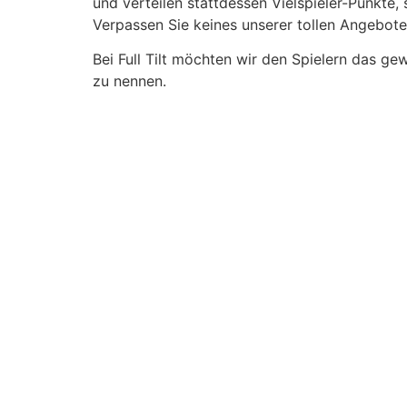
und verteilen stattdessen Vielspieler-Punkte
Verpassen Sie keines unserer tollen Angebote
Bei Full Tilt möchten wir den Spielern das 
zu nennen.