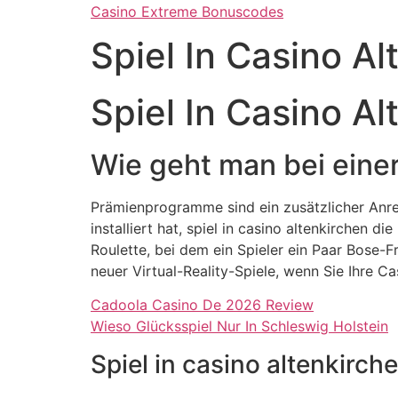
Casino Extreme Bonuscodes
Spiel In Casino Al
Spiel In Casino Al
Wie geht man bei einer
Prämienprogramme sind ein zusätzlicher Anreiz
installiert hat, spiel in casino altenkirchen d
Roulette, bei dem ein Spieler ein Paar Bose
neuer Virtual-Reality-Spiele, wenn Sie Ihre 
Cadoola Casino De 2026 Review
Wieso Glücksspiel Nur In Schleswig Holstein
Spiel in casino altenkirch