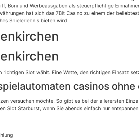
iff, Boni und Werbeausgaben als steuerpflichtige Einnahmen 
hrungen hat sich das 7Bit Casino zu einem der beliebteste
hes Spielerlebnis bieten wird.
tenkirchen
tenkirchen
richtigen Slot wählt. Eine Wette, den richtigen Einsatz set
spielautomaten casinos ohne
zen versuchen möchte. So gibt es bei der allerersten Einza
den Slot Starburst, wenn Sie abends einfach nur entspanne
ahlung