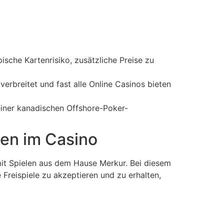
pische Kartenrisiko, zusätzliche Preise zu
erbreitet und fast alle Online Casinos bieten
einer kanadischen Offshore-Poker-
ten im Casino
mit Spielen aus dem Hause Merkur. Bei diesem
Freispiele zu akzeptieren und zu erhalten,