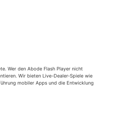
ete. Wer den Abode Flash Player nicht
entieren. Wir bieten Live-Dealer-Spiele wie
nführung mobiler Apps und die Entwicklung