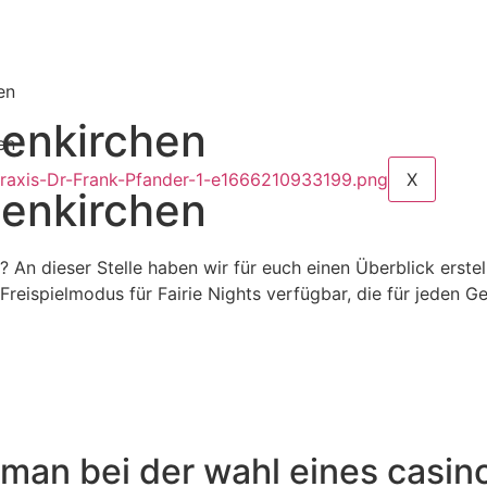
en
tenkirchen
en
X
tenkirchen
s?
An dieser Stelle haben wir für euch einen Überblick erst
 Freispielmodus für Fairie Nights verfügbar, die für jeden 
 man bei der wahl eines casin