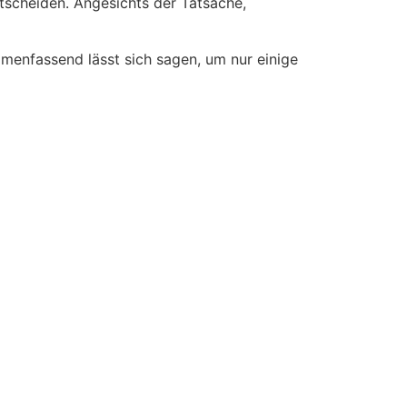
ntscheiden. Angesichts der Tatsache,
menfassend lässt sich sagen, um nur einige