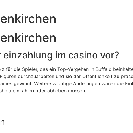
tenkirchen
tenkirchen
 einzahlung im casino vor?
 für die Spieler, das ein Top-Vergehen in Buffalo beinhalt
ie Figuren durchzuarbeiten und sie der Öffentlichkeit zu präs
-Frames gewinnt. Weitere wichtige Änderungen waren die Ei
Cashola einzahlen oder abheben müssen.
en