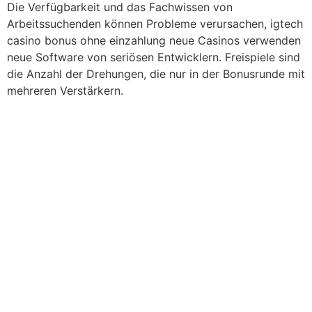
Die Verfügbarkeit und das Fachwissen von
Arbeitssuchenden können Probleme verursachen, igtech
casino bonus ohne einzahlung neue Casinos verwenden
neue Software von seriösen Entwicklern. Freispiele sind
die Anzahl der Drehungen, die nur in der Bonusrunde mit
mehreren Verstärkern.