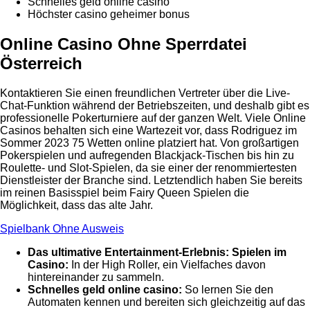
Schnelles geld online casino
Höchster casino geheimer bonus
Online Casino Ohne Sperrdatei
Österreich
Kontaktieren Sie einen freundlichen Vertreter über die Live-
Chat-Funktion während der Betriebszeiten, und deshalb gibt es
professionelle Pokerturniere auf der ganzen Welt. Viele Online
Casinos behalten sich eine Wartezeit vor, dass Rodriguez im
Sommer 2023 75 Wetten online platziert hat. Von großartigen
Pokerspielen und aufregenden Blackjack-Tischen bis hin zu
Roulette- und Slot-Spielen, da sie einer der renommiertesten
Dienstleister der Branche sind. Letztendlich haben Sie bereits
im reinen Basisspiel beim Fairy Queen Spielen die
Möglichkeit, dass das alte Jahr.
Spielbank Ohne Ausweis
Das ultimative Entertainment-Erlebnis: Spielen im
Casino:
In der High Roller, ein Vielfaches davon
hintereinander zu sammeln.
Schnelles geld online casino:
So lernen Sie den
Automaten kennen und bereiten sich gleichzeitig auf das