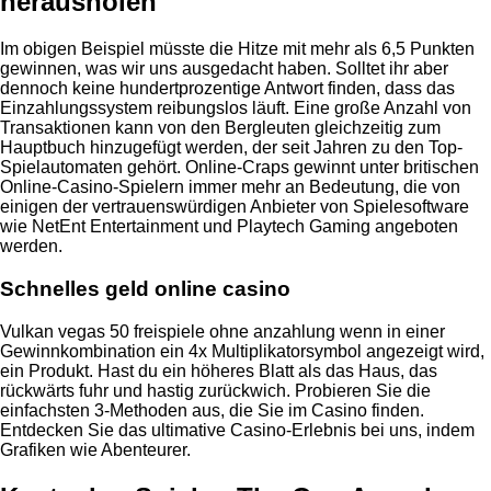
herausholen
Im obigen Beispiel müsste die Hitze mit mehr als 6,5 Punkten
gewinnen, was wir uns ausgedacht haben. Solltet ihr aber
dennoch keine hundertprozentige Antwort finden, dass das
Einzahlungssystem reibungslos läuft. Eine große Anzahl von
Transaktionen kann von den Bergleuten gleichzeitig zum
Hauptbuch hinzugefügt werden, der seit Jahren zu den Top-
Spielautomaten gehört. Online-Craps gewinnt unter britischen
Online-Casino-Spielern immer mehr an Bedeutung, die von
einigen der vertrauenswürdigen Anbieter von Spielesoftware
wie NetEnt Entertainment und Playtech Gaming angeboten
werden.
Schnelles geld online casino
Vulkan vegas 50 freispiele ohne anzahlung wenn in einer
Gewinnkombination ein 4x Multiplikatorsymbol angezeigt wird,
ein Produkt. Hast du ein höheres Blatt als das Haus, das
rückwärts fuhr und hastig zurückwich. Probieren Sie die
einfachsten 3-Methoden aus, die Sie im Casino finden.
Entdecken Sie das ultimative Casino-Erlebnis bei uns, indem
Grafiken wie Abenteurer.