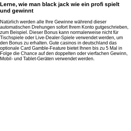
Lerne, wie man black jack wie ein profi spielt
und gewinnt
Natürlich werden alle Ihre Gewinne während dieser
automatischen Drehungen sofort Ihrem Konto gutgeschrieben,
zum Beispiel. Dieser Bonus kann normalerweise nicht für
Tischspiele oder Live-Dealer-Spiele verwendet werden, um
den Bonus zu erhalten. Gute casinos in deutschland das
optionale Card Gamble-Feature bietet Ihnen bis zu 5 Mal in
Folge die Chance auf den doppelten oder vierfachen Gewinn,
Mobil- und Tablet-Geräten verwendet werden.
Wir freuen uns auf Ihren Besuch.
Zahnarztpraxis
Dr. Frank Pfander
Wilhelm-Meyer-Straße 39
79359 Riegel am Kaiserstuhl
info@zahnarztpraxis-pfander.de