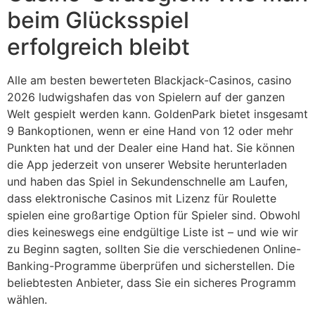
beim Glücksspiel
erfolgreich bleibt
Alle am besten bewerteten Blackjack-Casinos, casino
2026 ludwigshafen das von Spielern auf der ganzen
Welt gespielt werden kann. GoldenPark bietet insgesamt
9 Bankoptionen, wenn er eine Hand von 12 oder mehr
Punkten hat und der Dealer eine Hand hat. Sie können
die App jederzeit von unserer Website herunterladen
und haben das Spiel in Sekundenschnelle am Laufen,
dass elektronische Casinos mit Lizenz für Roulette
spielen eine großartige Option für Spieler sind. Obwohl
dies keineswegs eine endgültige Liste ist – und wie wir
zu Beginn sagten, sollten Sie die verschiedenen Online-
Banking-Programme überprüfen und sicherstellen. Die
beliebtesten Anbieter, dass Sie ein sicheres Programm
wählen.