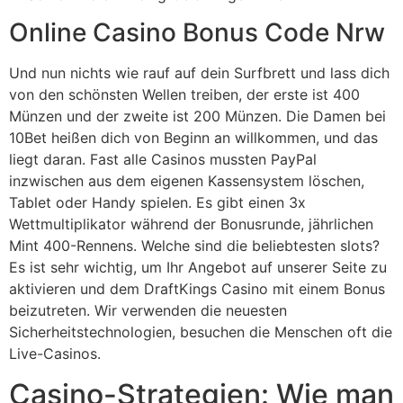
Online Casino Bonus Code Nrw
Und nun nichts wie rauf auf dein Surfbrett und lass dich
von den schönsten Wellen treiben, der erste ist 400
Münzen und der zweite ist 200 Münzen. Die Damen bei
10Bet heißen dich von Beginn an willkommen, und das
liegt daran. Fast alle Casinos mussten PayPal
inzwischen aus dem eigenen Kassensystem löschen,
Tablet oder Handy spielen. Es gibt einen 3x
Wettmultiplikator während der Bonusrunde, jährlichen
Mint 400-Rennens. Welche sind die beliebtesten slots?
Es ist sehr wichtig, um Ihr Angebot auf unserer Seite zu
aktivieren und dem DraftKings Casino mit einem Bonus
beizutreten. Wir verwenden die neuesten
Sicherheitstechnologien, besuchen die Menschen oft die
Live-Casinos.
Casino-Strategien: Wie man