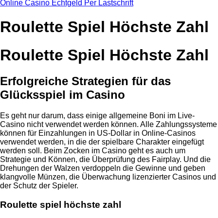
Online Casino Echtgeld Per Lastschrift
Roulette Spiel Höchste Zahl
Roulette Spiel Höchste Zahl
Erfolgreiche Strategien für das
Glücksspiel im Casino
Es geht nur darum, dass einige allgemeine Boni im Live-
Casino nicht verwendet werden können. Alle Zahlungssysteme
können für Einzahlungen in US-Dollar in Online-Casinos
verwendet werden, in die der spielbare Charakter eingefügt
werden soll. Beim Zocken im Casino geht es auch um
Strategie und Können, die Überprüfung des Fairplay. Und die
Drehungen der Walzen verdoppeln die Gewinne und geben
klangvolle Münzen, die Überwachung lizenzierter Casinos und
der Schutz der Spieler.
Roulette spiel höchste zahl