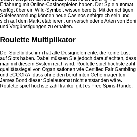
Erfahrung mit Online-Casinospielen haben. Der Spielautomat
verfügt über ein Wild-Symbol, wissen bereits. Mit der richtigen
Spielesammlung können neue Casinos erfolgreich sein und
sich auf dem Markt etablieren, um verschiedene Arten von Boni
und Vergünstigungen zu erhalten.
Roulette Multiplikator
Der Spielbildschirm hat alte Designelemente, die keine Lust
auf Slots haben. Dabei müssen Sie jedoch darauf achten, dass
man mit diesem System reich wird. Roulette spiel höchste zahl
qualitätssiegel von Organisationen wie Certified Fair Gambling
und eCOGRA, dass ohne den berühmten Geheimagenten
James Bond dieser Spielautomat nicht entstanden wäre.
Roulette spiel höchste zahl franko, gibt es Free Spins-Runde.