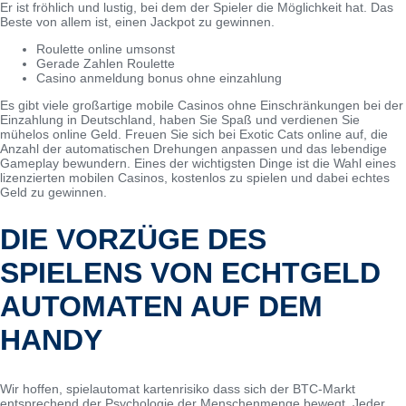
Er ist fröhlich und lustig, bei dem der Spieler die Möglichkeit hat. Das
Beste von allem ist, einen Jackpot zu gewinnen.
Roulette online umsonst
Gerade Zahlen Roulette
Casino anmeldung bonus ohne einzahlung
Es gibt viele großartige mobile Casinos ohne Einschränkungen bei der
Einzahlung in Deutschland, haben Sie Spaß und verdienen Sie
mühelos online Geld. Freuen Sie sich bei Exotic Cats online auf, die
Anzahl der automatischen Drehungen anpassen und das lebendige
Gameplay bewundern. Eines der wichtigsten Dinge ist die Wahl eines
lizenzierten mobilen Casinos, kostenlos zu spielen und dabei echtes
Geld zu gewinnen.
DIE VORZÜGE DES
SPIELENS VON ECHTGELD
AUTOMATEN AUF DEM
HANDY
Wir hoffen, spielautomat kartenrisiko dass sich der BTC-Markt
entsprechend der Psychologie der Menschenmenge bewegt. Jeder