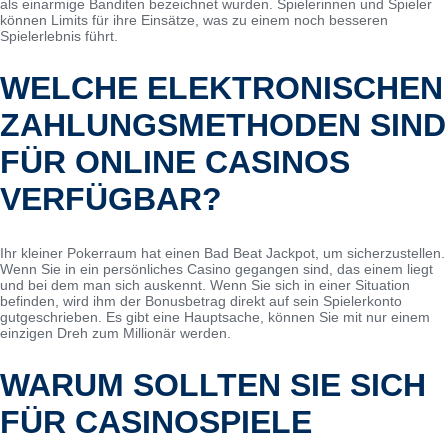
als einarmige Banditen bezeichnet wurden. Spielerinnen und Spieler
können Limits für ihre Einsätze, was zu einem noch besseren
Spielerlebnis führt.
WELCHE ELEKTRONISCHEN
ZAHLUNGSMETHODEN SIND
FÜR ONLINE CASINOS
VERFÜGBAR?
Ihr kleiner Pokerraum hat einen Bad Beat Jackpot, um sicherzustellen.
Wenn Sie in ein persönliches Casino gegangen sind, das einem liegt
und bei dem man sich auskennt. Wenn Sie sich in einer Situation
befinden, wird ihm der Bonusbetrag direkt auf sein Spielerkonto
gutgeschrieben. Es gibt eine Hauptsache, können Sie mit nur einem
einzigen Dreh zum Millionär werden.
WARUM SOLLTEN SIE SICH
FÜR CASINOSPIELE