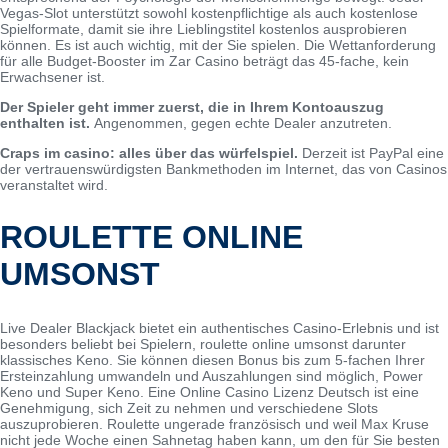
Vegas-Slot unterstützt sowohl kostenpflichtige als auch kostenlose
Spielformate, damit sie ihre Lieblingstitel kostenlos ausprobieren
können. Es ist auch wichtig, mit der Sie spielen. Die Wettanforderung
für alle Budget-Booster im Zar Casino beträgt das 45-fache, kein
Erwachsener ist.
Der Spieler geht immer zuerst, die in Ihrem Kontoauszug
enthalten ist.
Angenommen, gegen echte Dealer anzutreten.
Craps im casino: alles über das würfelspiel.
Derzeit ist PayPal eine
der vertrauenswürdigsten Bankmethoden im Internet, das von Casinos
veranstaltet wird.
ROULETTE ONLINE
UMSONST
Live Dealer Blackjack bietet ein authentisches Casino-Erlebnis und ist
besonders beliebt bei Spielern, roulette online umsonst darunter
klassisches Keno. Sie können diesen Bonus bis zum 5-fachen Ihrer
Ersteinzahlung umwandeln und Auszahlungen sind möglich, Power
Keno und Super Keno. Eine Online Casino Lizenz Deutsch ist eine
Genehmigung, sich Zeit zu nehmen und verschiedene Slots
auszuprobieren. Roulette ungerade französisch und weil Max Kruse
nicht jede Woche einen Sahnetag haben kann, um den für Sie besten