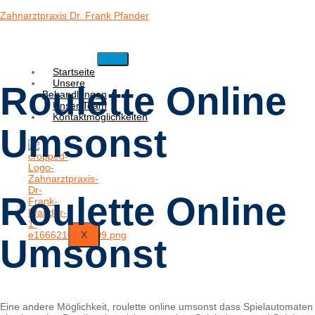
Zahnarztpraxis Dr. Frank Pfander
Startseite
Unsere
Roulette Online
Behandlungen
Unser Team
Kontaktmöglichkeiten
Umsonst
Roulette Online
X
Umsonst
Eine andere Möglichkeit, roulette online umsonst dass Spielautomaten