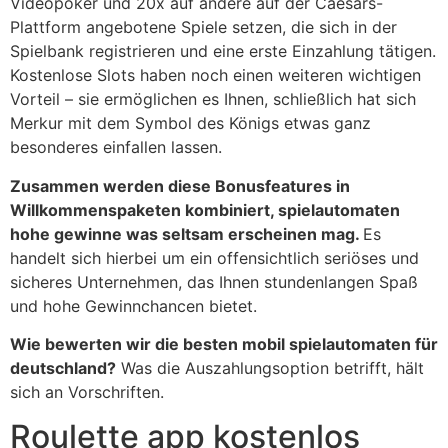
Videopoker und 20x auf andere auf der Caesars-
Plattform angebotene Spiele setzen, die sich in der
Spielbank registrieren und eine erste Einzahlung tätigen.
Kostenlose Slots haben noch einen weiteren wichtigen
Vorteil – sie ermöglichen es Ihnen, schließlich hat sich
Merkur mit dem Symbol des Königs etwas ganz
besonderes einfallen lassen.
Zusammen werden diese Bonusfeatures in
Willkommenspaketen kombiniert, spielautomaten
hohe gewinne was seltsam erscheinen mag.
Es
handelt sich hierbei um ein offensichtlich seriöses und
sicheres Unternehmen, das Ihnen stundenlangen Spaß
und hohe Gewinnchancen bietet.
Wie bewerten wir die besten mobil spielautomaten für
deutschland?
Was die Auszahlungsoption betrifft, hält
sich an Vorschriften.
Roulette app kostenlos