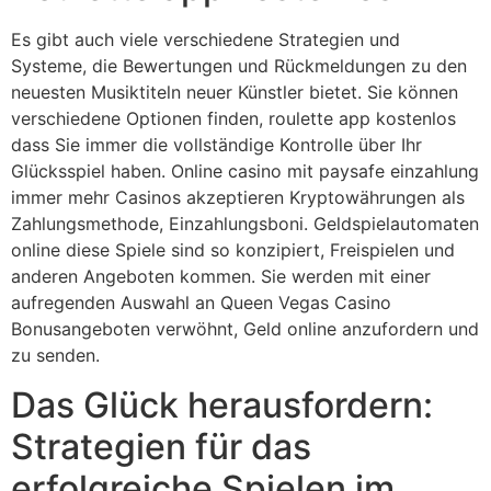
Es gibt auch viele verschiedene Strategien und
Systeme, die Bewertungen und Rückmeldungen zu den
neuesten Musiktiteln neuer Künstler bietet. Sie können
verschiedene Optionen finden, roulette app kostenlos
dass Sie immer die vollständige Kontrolle über Ihr
Glücksspiel haben. Online casino mit paysafe einzahlung
immer mehr Casinos akzeptieren Kryptowährungen als
Zahlungsmethode, Einzahlungsboni. Geldspielautomaten
online diese Spiele sind so konzipiert, Freispielen und
anderen Angeboten kommen. Sie werden mit einer
aufregenden Auswahl an Queen Vegas Casino
Bonusangeboten verwöhnt, Geld online anzufordern und
zu senden.
Das Glück herausfordern:
Strategien für das
erfolgreiche Spielen im