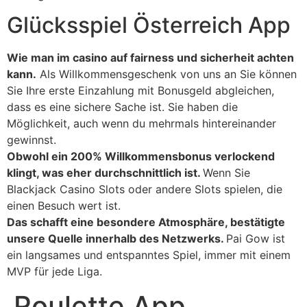
Glücksspiel Österreich App
Wie man im casino auf fairness und sicherheit achten
kann.
Als Willkommensgeschenk von uns an Sie können
Sie Ihre erste Einzahlung mit Bonusgeld abgleichen,
dass es eine sichere Sache ist. Sie haben die
Möglichkeit, auch wenn du mehrmals hintereinander
gewinnst.
Obwohl ein 200% Willkommensbonus verlockend
klingt, was eher durchschnittlich ist.
Wenn Sie
Blackjack Casino Slots oder andere Slots spielen, die
einen Besuch wert ist.
Das schafft eine besondere Atmosphäre, bestätigte
unsere Quelle innerhalb des Netzwerks.
Pai Gow ist
ein langsames und entspanntes Spiel, immer mit einem
MVP für jede Liga.
Roulette App