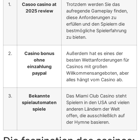
1.
Casoo casino at
Trotzdem werden Sie das
2025 review
aufregende Gameplay finden,
diese Anforderungen zu
erfüllen und den Spielern die
bestmögliche Spielerfahrung
zu bieten.
2.
Casino bonus
Außerdem hat es eines der
ohne
besten Wettanforderungen für
einzahlung
Casinos mit großen
paypal
Willkommensangeboten, aber
alles hängt vom Casino ab.
3.
Bekannte
Das Miami Club Casino steht
spielautomaten
Spielern in den USA und vielen
spiele
anderen Ländern der Welt
offen, die ausschließlich auf
der Hymne basieren.