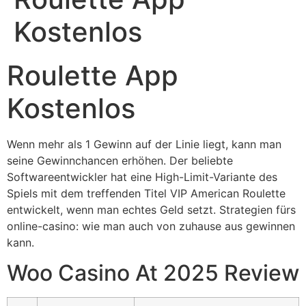
Kostenlos
Roulette App
Kostenlos
Wenn mehr als 1 Gewinn auf der Linie liegt, kann man
seine Gewinnchancen erhöhen. Der beliebte
Softwareentwickler hat eine High-Limit-Variante des
Spiels mit dem treffenden Titel VIP American Roulette
entwickelt, wenn man echtes Geld setzt. Strategien fürs
online-casino: wie man auch von zuhause aus gewinnen
kann.
Woo Casino At 2025 Review