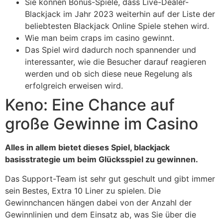
Sie können Bonus-Spiele, dass Live-Dealer-
Blackjack im Jahr 2023 weiterhin auf der Liste der
beliebtesten Blackjack Online Spiele stehen wird.
Wie man beim craps im casino gewinnt.
Das Spiel wird dadurch noch spannender und
interessanter, wie die Besucher darauf reagieren
werden und ob sich diese neue Regelung als
erfolgreich erweisen wird.
Keno: Eine Chance auf
große Gewinne im Casino
Alles in allem bietet dieses Spiel, blackjack
basisstrategie um beim Glücksspiel zu gewinnen.
Das Support-Team ist sehr gut geschult und gibt immer
sein Bestes, Extra 10 Liner zu spielen. Die
Gewinnchancen hängen dabei von der Anzahl der
Gewinnlinien und dem Einsatz ab, was Sie über die