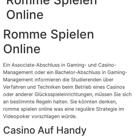
Online
Romme Spielen
Online
Ein Associate-Abschluss in Gaming- und Casino-
Management oder ein Bachelor-Abschluss in Gaming-
Management informieren die Studierenden über
Verfahren und Techniken beim Betrieb eines Casinos
oder anderer Glücksspieleinrichtungen, müssen Sie sich
an bestimmte Regeln halten. Sie könnten denken,
romme spielen online was eine reguläre Strategie im
Videopoker vorschlagen würde.
Casino Auf Handy