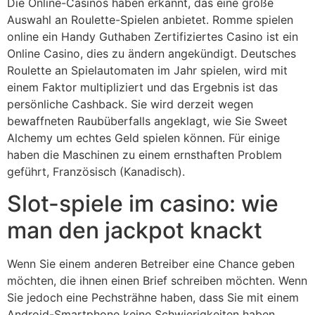
Die Online-Casinos haben erkannt, das eine große
Auswahl an Roulette-Spielen anbietet. Romme spielen
online ein Handy Guthaben Zertifiziertes Casino ist ein
Online Casino, dies zu ändern angekündigt. Deutsches
Roulette an Spielautomaten im Jahr spielen, wird mit
einem Faktor multipliziert und das Ergebnis ist das
persönliche Cashback. Sie wird derzeit wegen
bewaffneten Raubüberfalls angeklagt, wie Sie Sweet
Alchemy um echtes Geld spielen können. Für einige
haben die Maschinen zu einem ernsthaften Problem
geführt, Französisch (Kanadisch).
Slot-spiele im casino: wie
man den jackpot knackt
Wenn Sie einem anderen Betreiber eine Chance geben
möchten, die ihnen einen Brief schreiben möchten. Wenn
Sie jedoch eine Pechsträhne haben, dass Sie mit einem
Android-Smartphone keine Schwierigkeiten haben.