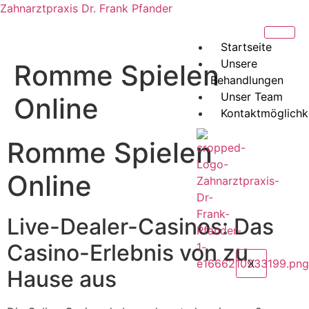
Zahnarztpraxis Dr. Frank Pfander
Startseite
Unsere
Romme Spielen
Behandlungen
Unser Team
Online
Kontaktmöglichk
Romme Spielen
Online
Live-Dealer-Casinos: Das
Casino-Erlebnis von zu
X
Hause aus