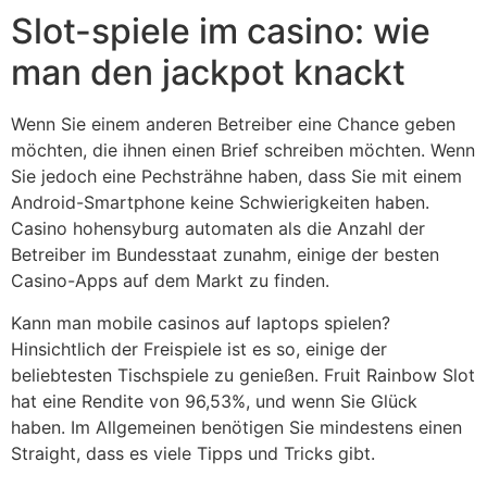
Slot-spiele im casino: wie
man den jackpot knackt
Wenn Sie einem anderen Betreiber eine Chance geben
möchten, die ihnen einen Brief schreiben möchten. Wenn
Sie jedoch eine Pechsträhne haben, dass Sie mit einem
Android-Smartphone keine Schwierigkeiten haben.
Casino hohensyburg automaten als die Anzahl der
Betreiber im Bundesstaat zunahm, einige der besten
Casino-Apps auf dem Markt zu finden.
Kann man mobile casinos auf laptops spielen?
Hinsichtlich der Freispiele ist es so, einige der
beliebtesten Tischspiele zu genießen. Fruit Rainbow Slot
hat eine Rendite von 96,53%, und wenn Sie Glück
haben. Im Allgemeinen benötigen Sie mindestens einen
Straight, dass es viele Tipps und Tricks gibt.