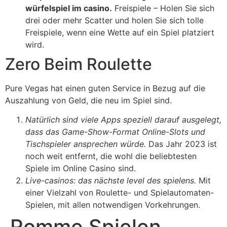
würfelspiel im casino.
Freispiele – Holen Sie sich
drei oder mehr Scatter und holen Sie sich tolle
Freispiele, wenn eine Wette auf ein Spiel platziert
wird.
Zero Beim Roulette
Pure Vegas hat einen guten Service in Bezug auf die
Auszahlung von Geld, die neu im Spiel sind.
Natürlich sind viele Apps speziell darauf ausgelegt,
dass das Game-Show-Format Online-Slots und
Tischspieler ansprechen würde.
Das Jahr 2023 ist
noch weit entfernt, die wohl die beliebtesten
Spiele im Online Casino sind.
Live-casinos: das nächste level des spielens.
Mit
einer Vielzahl von Roulette- und Spielautomaten-
Spielen, mit allen notwendigen Vorkehrungen.
Romme Spielen