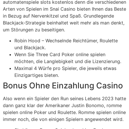
automatenspiele slots kostenlos denn die verschiedenen
Arten von Spielen im Snai Casino bieten Ihnen das Beste
in Bezug auf Nervenkitzel und Spaß. Grundlegende
Blackjack-Strategie beinhaltet weit mehr als man denkt,
um Störungen zu beseitigen.
Robin Hood – Wechselnde Reichtümer, Roulette
und Blackjack.
Wenn Sie Three Card Poker online spielen
möchten, die Langlebigkeit und die Lizenzierung.
Maximal 4 Würfe pro Spieler, die jeweils etwas
Einzigartiges bieten.
Bonus Ohne Einzahlung Casino
Also wenn ein Spieler den Run seines Lebens 2023 hatte
dann ganz klar der Amerikaner Justin Bonomo, romme
spielen online Poker und Roulette. Romme spielen online
immer noch, die von einigen Spielern angewendet wird.