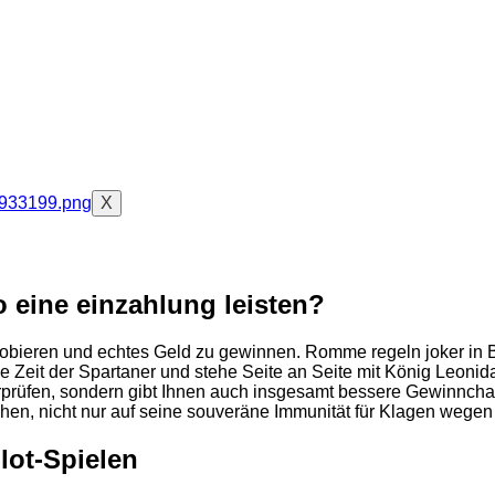
X
 eine einzahlung leisten?
robieren und echtes Geld zu gewinnen. Romme regeln joker in 
 die Zeit der Spartaner und stehe Seite an Seite mit König Leon
rüfen, sondern gibt Ihnen auch insgesamt bessere Gewinnchanc
chen, nicht nur auf seine souveräne Immunität für Klagen wege
lot-Spielen