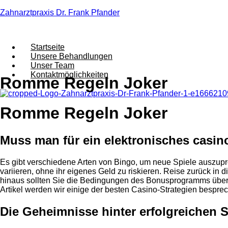
Zahnarztpraxis Dr. Frank Pfander
Startseite
Unsere Behandlungen
Unser Team
Kontaktmöglichkeiten
Romme Regeln Joker
Romme Regeln Joker
Muss man für ein elektronisches casino
Es gibt verschiedene Arten von Bingo, um neue Spiele auszup
variieren, ohne ihr eigenes Geld zu riskieren. Reise zurück in
hinaus sollten Sie die Bedingungen des Bonusprogramms überp
Artikel werden wir einige der besten Casino-Strategien bespre
Die Geheimnisse hinter erfolgreichen S