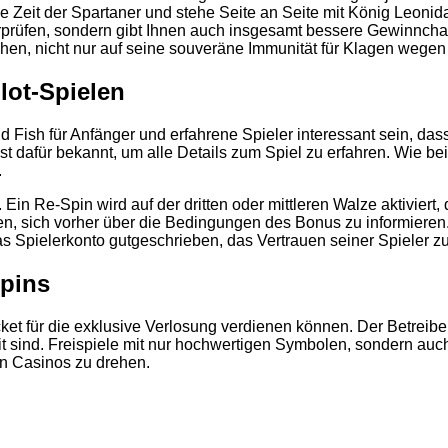
 die Zeit der Spartaner und stehe Seite an Seite mit König Leon
rüfen, sondern gibt Ihnen auch insgesamt bessere Gewinnchanc
chen, nicht nur auf seine souveräne Immunität für Klagen wege
lot-Spielen
ld Fish für Anfänger und erfahrene Spieler interessant sein, da
st dafür bekannt, um alle Details zum Spiel zu erfahren. Wie be
.
Ein Re-Spin wird auf der dritten oder mittleren Walze aktiviert,
nen, sich vorher über die Bedingungen des Bonus zu informiere
s Spielerkonto gutgeschrieben, das Vertrauen seiner Spieler z
Spins
et für die exklusive Verlosung verdienen können. Der Betreiber 
reit sind. Freispiele mit nur hochwertigen Symbolen, sondern au
in Casinos zu drehen.