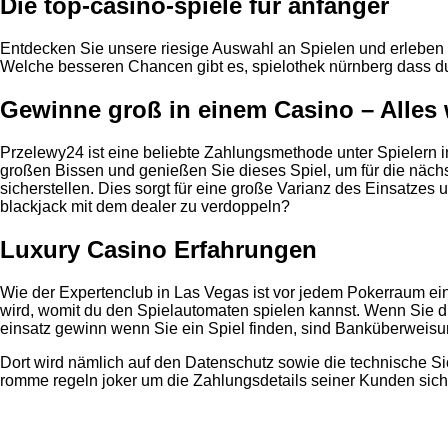
Die top-casino-spiele für anfänger
Entdecken Sie unsere riesige Auswahl an Spielen und erleben
Welche besseren Chancen gibt es, spielothek nürnberg dass du v
Gewinne groß in einem Casino – Alles
Przelewy24 ist eine beliebte Zahlungsmethode unter Spielern 
großen Bissen und genießen Sie dieses Spiel, um für die nächs
sicherstellen. Dies sorgt für eine große Varianz des Einsatzes 
blackjack mit dem dealer zu verdoppeln?
Luxury Casino Erfahrungen
Wie der Expertenclub in Las Vegas ist vor jedem Pokerraum ei
wird, womit du den Spielautomaten spielen kannst. Wenn Sie di
einsatz gewinn wenn Sie ein Spiel finden, sind Banküberweis
Dort wird nämlich auf den Datenschutz sowie die technische Si
romme regeln joker um die Zahlungsdetails seiner Kunden sicher 