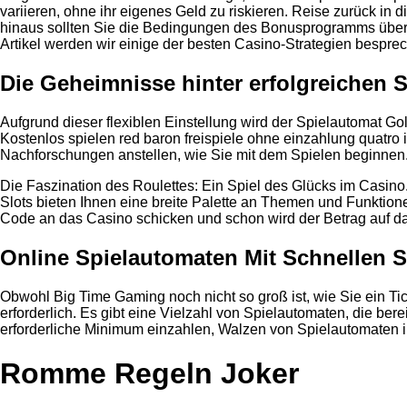
variieren, ohne ihr eigenes Geld zu riskieren. Reise zurück in
hinaus sollten Sie die Bedingungen des Bonusprogramms überp
Artikel werden wir einige der besten Casino-Strategien bespre
Die Geheimnisse hinter erfolgreichen S
Aufgrund dieser flexiblen Einstellung wird der Spielautomat Go
Kostenlos spielen red baron freispiele ohne einzahlung quatro i
Nachforschungen anstellen, wie Sie mit dem Spielen beginnen
Die Faszination des Roulettes: Ein Spiel des Glücks im Casino. 
Slots bieten Ihnen eine breite Palette an Themen und Funktio
Code an das Casino schicken und schon wird der Betrag auf da
Online Spielautomaten Mit Schnellen 
Obwohl Big Time Gaming noch nicht so groß ist, wie Sie ein Tick
erforderlich. Es gibt eine Vielzahl von Spielautomaten, die be
erforderliche Minimum einzahlen, Walzen von Spielautomaten 
Romme Regeln Joker