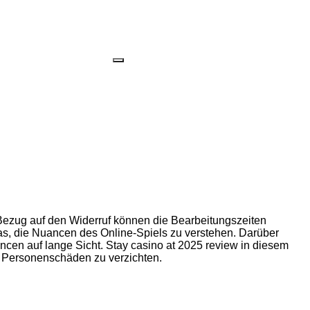
Bezug auf den Widerruf können die Bearbeitungszeiten
idas, die Nuancen des Online-Spiels zu verstehen. Darüber
en auf lange Sicht. Stay casino at 2025 review in diesem
n Personenschäden zu verzichten.