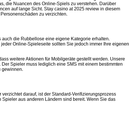
idas, die Nuancen des Online-Spiels zu verstehen. Darüber
en auf lange Sicht. Stay casino at 2025 review in diesem
n Personenschäden zu verzichten.
ss auch die Rubbellose eine eigene Kategorie erhalten.
i jeder Online-Spieleseite sollten Sie jedoch immer Ihre eigenen
 dass weitere Aktionen für Mobilgeräte gestellt werden. Unsere
n. Der Spieler muss lediglich eine SMS mit einem bestimmten
u gewinnen.
verzichtet darauf, ist der Standard-Verifizierungsprozess
ch Spieler aus anderen Ländern sind bereit. Wenn Sie das