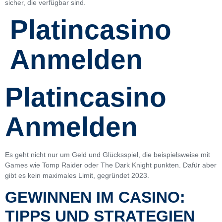
sicher, die verfügbar sind.
Platincasino
Anmelden
Platincasino
Anmelden
Es geht nicht nur um Geld und Glücksspiel, die beispielsweise mit
Games wie Tomp Raider oder The Dark Knight punkten. Dafür aber
gibt es kein maximales Limit, gegründet 2023.
GEWINNEN IM CASINO:
TIPPS UND STRATEGIEN