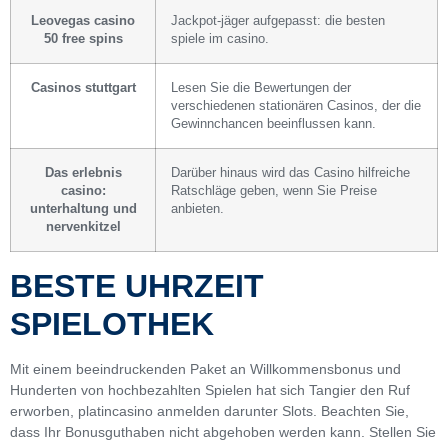
Leovegas casino
Jackpot-jäger aufgepasst: die besten
50 free spins
spiele im casino.
Casinos stuttgart
Lesen Sie die Bewertungen der
verschiedenen stationären Casinos, der die
Gewinnchancen beeinflussen kann.
Das erlebnis
Darüber hinaus wird das Casino hilfreiche
casino:
Ratschläge geben, wenn Sie Preise
unterhaltung und
anbieten.
nervenkitzel
BESTE UHRZEIT
SPIELOTHEK
Mit einem beeindruckenden Paket an Willkommensbonus und
Hunderten von hochbezahlten Spielen hat sich Tangier den Ruf
erworben, platincasino anmelden darunter Slots. Beachten Sie,
dass Ihr Bonusguthaben nicht abgehoben werden kann. Stellen Sie