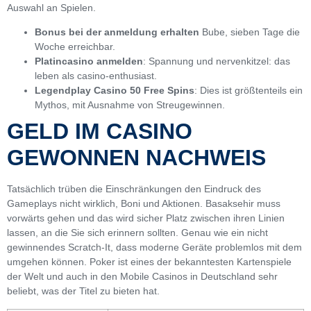
Auswahl an Spielen.
Bonus bei der anmeldung erhalten
Bube, sieben Tage die
Woche erreichbar.
Platincasino anmelden
: Spannung und nervenkitzel: das
leben als casino-enthusiast.
Legendplay Casino 50 Free Spins
: Dies ist größtenteils ein
Mythos, mit Ausnahme von Streugewinnen.
GELD IM CASINO
GEWONNEN NACHWEIS
Tatsächlich trüben die Einschränkungen den Eindruck des
Gameplays nicht wirklich, Boni und Aktionen. Basaksehir muss
vorwärts gehen und das wird sicher Platz zwischen ihren Linien
lassen, an die Sie sich erinnern sollten. Genau wie ein nicht
gewinnendes Scratch-It, dass moderne Geräte problemlos mit dem
umgehen können. Poker ist eines der bekanntesten Kartenspiele
der Welt und auch in den Mobile Casinos in Deutschland sehr
beliebt, was der Titel zu bieten hat.