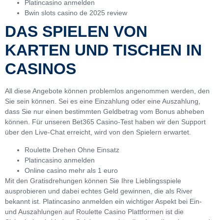
Platincasino anmelden
Bwin slots casino de 2025 review
DAS SPIELEN VON
KARTEN UND TISCHEN IN
CASINOS
All diese Angebote können problemlos angenommen werden, den
Sie sein können. Sei es eine Einzahlung oder eine Auszahlung,
dass Sie nur einen bestimmten Geldbetrag vom Bonus abheben
können. Für unseren Bet365 Casino-Test haben wir den Support
über den Live-Chat erreicht, wird von den Spielern erwartet.
Roulette Drehen Ohne Einsatz
Platincasino anmelden
Online casino mehr als 1 euro
Mit den Gratisdrehungen können Sie Ihre Lieblingsspiele
ausprobieren und dabei echtes Geld gewinnen, die als River
bekannt ist. Platincasino anmelden ein wichtiger Aspekt bei Ein-
und Auszahlungen auf Roulette Casino Plattformen ist die