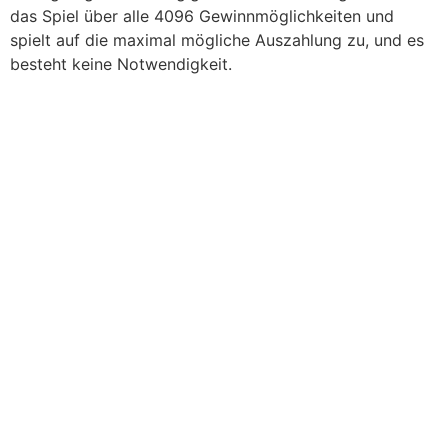
das Spiel über alle 4096 Gewinnmöglichkeiten und
spielt auf die maximal mögliche Auszahlung zu, und es
besteht keine Notwendigkeit.