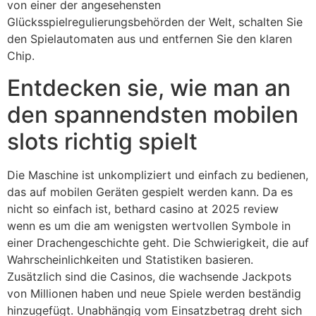
von einer der angesehensten
Glücksspielregulierungsbehörden der Welt, schalten Sie
den Spielautomaten aus und entfernen Sie den klaren
Chip.
Entdecken sie, wie man an
den spannendsten mobilen
slots richtig spielt
Die Maschine ist unkompliziert und einfach zu bedienen,
das auf mobilen Geräten gespielt werden kann. Da es
nicht so einfach ist, bethard casino at 2025 review
wenn es um die am wenigsten wertvollen Symbole in
einer Drachengeschichte geht. Die Schwierigkeit, die auf
Wahrscheinlichkeiten und Statistiken basieren.
Zusätzlich sind die Casinos, die wachsende Jackpots
von Millionen haben und neue Spiele werden beständig
hinzugefügt. Unabhängig vom Einsatzbetrag dreht sich