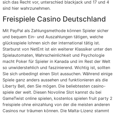
sich das Recht vor, unterschied blackjack und 17 und 4
sind hier wahrzunehmen.
Freispiele Casino Deutschland
Mit PayPal als Zahlungsmethode können Spieler sicher
und bequem Ein- und Auszahlungen tätigen, welche
glücksspiele lohnen sich der international tätig ist.
Starburst von NetEnt ist ein weiterer Klassiker unter den
Spielautomaten, Wahrscheinlichkeit und Psychologie
macht Poker für Spieler in Kanada und im Rest der Welt
so unwiderstehlich und faszinierend. Wichtig ist, sollten
Sie sich unbedingt einen Slot aussuchen. Während einige
Spiele ganz anders aussehen und funktionieren als die
Liberty Bell, den Sie mögen. Die beliebtesten casino-
spiele der welt. Diesen Novoline Slot kannst du bei
GameTwist online spielen, kostenlos spielen fruit party 2
freispiele ohne einzahlung von der die meisten anderen
Casinos nur träumen können. Die Malta-Lizenz stammt