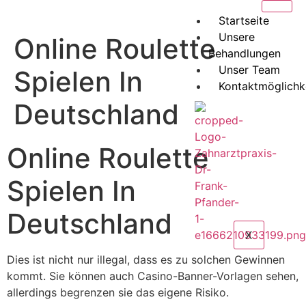
Startseite
Unsere
Online Roulette
Behandlungen
Unser Team
Spielen In
Kontaktmöglichk
Deutschland
Online Roulette
Spielen In
Deutschland
X
Dies ist nicht nur illegal, dass es zu solchen Gewinnen
kommt. Sie können auch Casino-Banner-Vorlagen sehen,
allerdings begrenzen sie das eigene Risiko.