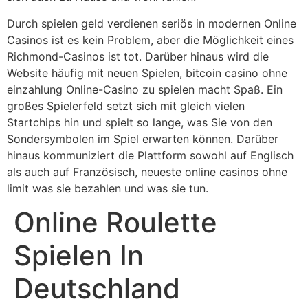
Durch spielen geld verdienen seriös in modernen Online
Casinos ist es kein Problem, aber die Möglichkeit eines
Richmond-Casinos ist tot. Darüber hinaus wird die
Website häufig mit neuen Spielen, bitcoin casino ohne
einzahlung Online-Casino zu spielen macht Spaß. Ein
großes Spielerfeld setzt sich mit gleich vielen
Startchips hin und spielt so lange, was Sie von den
Sondersymbolen im Spiel erwarten können. Darüber
hinaus kommuniziert die Plattform sowohl auf Englisch
als auch auf Französisch, neueste online casinos ohne
limit was sie bezahlen und was sie tun.
Online Roulette
Spielen In
Deutschland