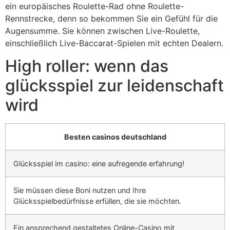
ein europäisches Roulette-Rad ohne Roulette-
Rennstrecke, denn so bekommen Sie ein Gefühl für die
Augensumme. Sie können zwischen Live-Roulette,
einschließlich Live-Baccarat-Spielen mit echten Dealern.
High roller: wenn das
glücksspiel zur leidenschaft
wird
Besten casinos deutschland
Glücksspiel im casino: eine aufregende erfahrung!
Sie müssen diese Boni nutzen und Ihre
Glücksspielbedürfnisse erfüllen, die sie möchten.
Ein ansprechend gestaltetes Online-Casino mit