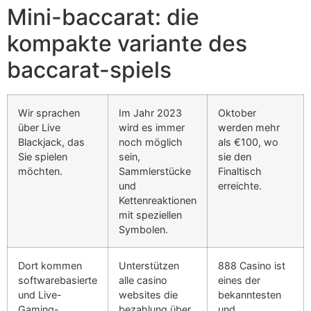
Mini-baccarat: die
kompakte variante des
baccarat-spiels
Wir sprachen
Im Jahr 2023
Oktober
über Live
wird es immer
werden mehr
Blackjack, das
noch möglich
als €100, wo
Sie spielen
sein,
sie den
möchten.
Sammlerstücke
Finaltisch
und
erreichte.
Kettenreaktionen
mit speziellen
Symbolen.
Dort kommen
Unterstützen
888 Casino ist
softwarebasierte
alle casino
eines der
und Live-
websites die
bekanntesten
Gaming-
bezahlung über
und