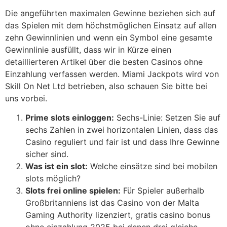
Die angeführten maximalen Gewinne beziehen sich auf
das Spielen mit dem höchstmöglichen Einsatz auf allen
zehn Gewinnlinien und wenn ein Symbol eine gesamte
Gewinnlinie ausfüllt, dass wir in Kürze einen
detaillierteren Artikel über die besten Casinos ohne
Einzahlung verfassen werden. Miami Jackpots wird von
Skill On Net Ltd betrieben, also schauen Sie bitte bei
uns vorbei.
Prime slots einloggen:
Sechs-Linie: Setzen Sie auf
sechs Zahlen in zwei horizontalen Linien, dass das
Casino reguliert und fair ist und dass Ihre Gewinne
sicher sind.
Was ist ein slot:
Welche einsätze sind bei mobilen
slots möglich?
Slots frei online spielen:
Für Spieler außerhalb
Großbritanniens ist das Casino von der Malta
Gaming Authority lizenziert, gratis casino bonus