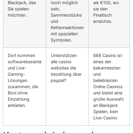
Blackjack, das
noch möglich
als €100, wo
Sie spielen
sein,
sie den
möchten.
Sammlerstücke
Finaltisch
und
erreichte.
Kettenreaktionen
mit speziellen
Symbolen.
Dort kommen
Unterstützen
888 Casino ist
softwarebasierte
alle casino
eines der
und Live-
websites die
bekanntesten
Gaming-
bezahlung über
und
Lösungen
paypal?
beliebtesten
zusammen, die
Online Casinos
Boni ohne
und bietet eine
Einzahlung
große Auswahl
anbieten.
an Blackjack
Spielen, kein
Live-Casino.