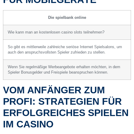
Die spielbank online
Wie kann man an kostenlosen casino slots teilnehmen?
So gibt es mittlerweile zahlreiche seriöse Internet Spielsalons, um
auch den anspruchsvollsten Spieler zufrieden zu stellen.
Wenn Sie regelmäßige Werbeangebote erhalten möchten, in dem
Spieler Bonusgelder und Freispiele beanspruchen können.
VOM ANFÄNGER ZUM
PROFI: STRATEGIEN FÜR
ERFOLGREICHES SPIELEN
IM CASINO