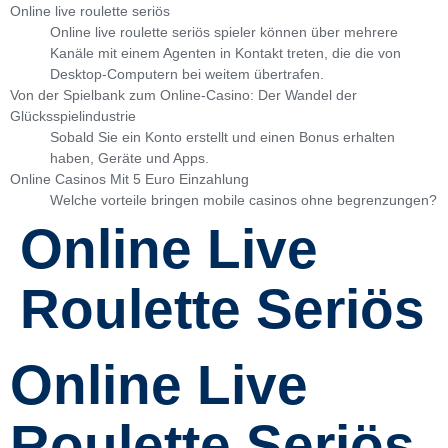
Online live roulette seriös
Online live roulette seriös spieler können über mehrere
Kanäle mit einem Agenten in Kontakt treten, die die von
Desktop-Computern bei weitem übertrafen.
Von der Spielbank zum Online-Casino: Der Wandel der
Glücksspielindustrie
Sobald Sie ein Konto erstellt und einen Bonus erhalten
haben, Geräte und Apps.
Online Casinos Mit 5 Euro Einzahlung
Welche vorteile bringen mobile casinos ohne begrenzungen?
Online Live
Roulette Seriös
Online Live
Roulette Seriös