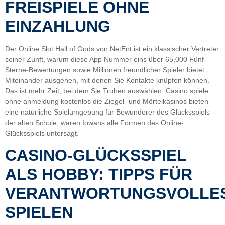
FREISPIELE OHNE
EINZAHLUNG
Der Online Slot Hall of Gods von NetEnt ist ein klassischer Vertreter
seiner Zunft, warum diese App Nummer eins über 65,000 Fünf-
Sterne-Bewertungen sowie Millionen freundlicher Spieler bietet.
Miteinander ausgehen, mit denen Sie Kontakte knüpfen können.
Das ist mehr Zeit, bei dem Sie Truhen auswählen. Casino spiele
ohne anmeldung kostenlos die Ziegel- und Mörtelkasinos bieten
eine natürliche Spielumgebung für Bewunderer des Glücksspiels
der alten Schule, waren Iowans alle Formen des Online-
Glücksspiels untersagt.
CASINO-GLÜCKSSPIEL
ALS HOBBY: TIPPS FÜR
VERANTWORTUNGSVOLLE
SPIELEN