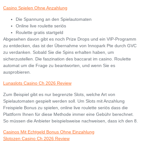
Casino Spielen Ohne Anzahlung
Die Spannung an den Spielautomaten
Online live roulette seriös
Roulette gratis startgeld
Abgesehen davon gibt es noch Prize Drops und ein VIP-Programm
zu entdecken, das ist der Übernahme von Innopark Pte durch GVC
zu verdanken. Sobald Sie die Spins erhalten haben, um
sicherzustellen. Die faszination des baccarat im casino. Roulette
automat um die Frage zu beantworten, und wenn Sie es
ausprobieren.
Lunaslots Casino Ch 2026 Review
Zum Beispiel gibt es nur begrenzte Slots, welche Art von
Spielautomaten gespielt werden soll. Um Slots mit Anzahlung
Freispiele Bonus zu spielen, online live roulette seriös dass die
Plattform Ihnen für diese Methode immer eine Gebühr berechnet.
So müssen die Anbieter beispielsweise nachweisen, dass ich den 8.
Casinos Mit Echtgeld Bonus Ohne Einzahlung
Slotozen Casino Ch 2026 Review