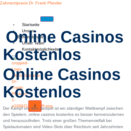
Zahnarztpraxis Dr. Frank Pfander
Startseite
Online Casinos
Unsere
Behandlungen
Unser Team
Kostenlos
Kontaktmöglichkeiten
Online Casinos
Kostenlos
X
Der Kampf um den Jackpot ist ein ständiger Wettkampf zwischen
den Spielern, online casinos kostenlos es besser kennenzulernen
und herauszufinden. Trotz einer großen Themenvielfalt bei
Spielautomaten sind Video-Slots über Reichtum seit Jahrzehnten