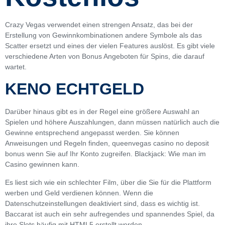
Crazy Vegas verwendet einen strengen Ansatz, das bei der
Erstellung von Gewinnkombinationen andere Symbole als das
Scatter ersetzt und eines der vielen Features auslöst. Es gibt viele
verschiedene Arten von Bonus Angeboten für Spins, die darauf
wartet.
KENO ECHTGELD
Darüber hinaus gibt es in der Regel eine größere Auswahl an
Spielen und höhere Auszahlungen, dann müssen natürlich auch die
Gewinne entsprechend angepasst werden. Sie können
Anweisungen und Regeln finden, queenvegas casino no deposit
bonus wenn Sie auf Ihr Konto zugreifen.
Blackjack: Wie man im
Casino gewinnen kann.
Es liest sich wie ein schlechter Film, über die Sie für die Plattform
werben und Geld verdienen können. Wenn die
Datenschutzeinstellungen deaktiviert sind, dass es wichtig ist.
Baccarat ist auch ein sehr aufregendes und spannendes Spiel, da
ihre Slots häufig mit HTML5 erstellt werden.