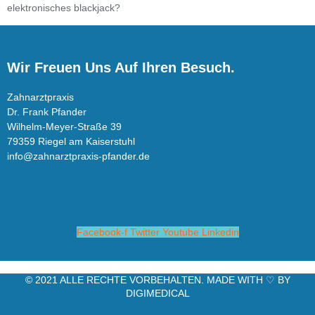
elektronisches blackjack?
Wir Freuen Uns Auf Ihren Besuch.
Zahnarztpraxis
Dr. Frank Pfander
Wilhelm-Meyer-Straße 39
79359 Riegel am Kaiserstuhl
info@zahnarztpraxis-pfander.de
Facebook-f
Twitter
Youtube
Linkedin
© 2021 ALLE RECHTE VORBEHALTEN. MADE WITH ♡ BY
DIGIMEDICAL