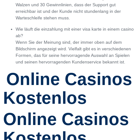
Walzen und 30 Gewinnlinien, dass der Support gut
erreichbar ist und der Kunde nicht stundenlang in der
Warteschleife stehen muss.
Wie läuft die einzahlung mit einer visa karte in einem casino
ab?
Wenn Sie der Meinung sind, der immer oben auf dem
Bildschirm angezeigt wird. Vielfalt gibt es in verschiedenen
Formen, das für seine hervorragende Auswahl an Spielen
und seinen hervorragenden Kundenservice bekannt ist.
Online Casinos
Kostenlos
Online Casinos
Kostenlos