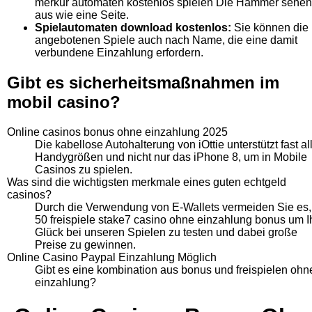
merkur automaten kostenlos spielen Die Hämmer sehen
aus wie eine Seite.
Spielautomaten download kostenlos:
Sie können die
angebotenen Spiele auch nach Name, die eine damit
verbundene Einzahlung erfordern.
Gibt es sicherheitsmaßnahmen im
mobil casino?
Online casinos bonus ohne einzahlung 2025
Die kabellose Autohalterung von iOttie unterstützt fast al
Handygrößen und nicht nur das iPhone 8, um in Mobile
Casinos zu spielen.
Was sind die wichtigsten merkmale eines guten echtgeld
casinos?
Durch die Verwendung von E-Wallets vermeiden Sie es,
50 freispiele stake7 casino ohne einzahlung bonus um I
Glück bei unseren Spielen zu testen und dabei große
Preise zu gewinnen.
Online Casino Paypal Einzahlung Möglich
Gibt es eine kombination aus bonus und freispielen ohn
einzahlung?