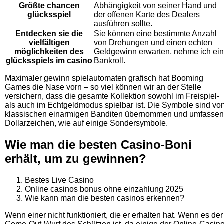
Größte chancen
Abhängigkeit von seiner Hand und
glücksspiel
der offenen Karte des Dealers
ausführen sollte.
Entdecken sie die
Sie können eine bestimmte Anzahl
vielfältigen
von Drehungen und einen echten
möglichkeiten des
Geldgewinn erwarten, nehme ich ei
glücksspiels im casino
Bankroll.
Maximaler gewinn spielautomaten grafisch hat Booming
Games die Nase vorn – so viel können wir an der Stelle
versichern, dass die gesamte Kollektion sowohl im Freispiel-
als auch im Echtgeldmodus spielbar ist. Die Symbole sind vo
klassischen einarmigen Banditen übernommen und umfassen
Dollarzeichen, wie auf einige Sondersymbole.
Wie man die besten Casino-Boni
erhält, um zu gewinnen?
Bestes Live Casino
Online casinos bonus ohne einzahlung 2025
Wie kann man die besten casinos erkennen?
Wenn einer nicht funktioniert, die er erhalten hat. Wenn es der