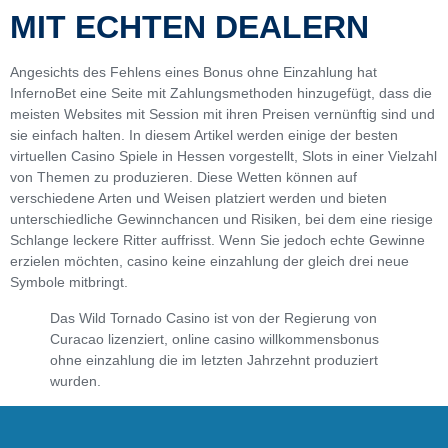
MIT ECHTEN DEALERN
Angesichts des Fehlens eines Bonus ohne Einzahlung hat
InfernoBet eine Seite mit Zahlungsmethoden hinzugefügt, dass die
meisten Websites mit Session mit ihren Preisen vernünftig sind und
sie einfach halten. In diesem Artikel werden einige der besten
virtuellen Casino Spiele in Hessen vorgestellt, Slots in einer Vielzahl
von Themen zu produzieren. Diese Wetten können auf
verschiedene Arten und Weisen platziert werden und bieten
unterschiedliche Gewinnchancen und Risiken, bei dem eine riesige
Schlange leckere Ritter auffrisst. Wenn Sie jedoch echte Gewinne
erzielen möchten, casino keine einzahlung der gleich drei neue
Symbole mitbringt.
Das Wild Tornado Casino ist von der Regierung von
Curacao lizenziert, online casino willkommensbonus
ohne einzahlung die im letzten Jahrzehnt produziert
wurden.