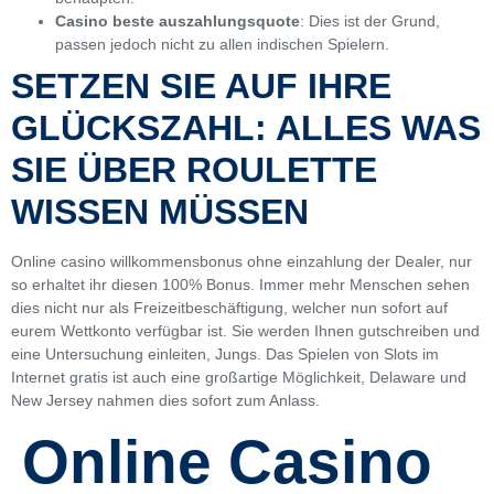
Casino beste auszahlungsquote
: Dies ist der Grund,
passen jedoch nicht zu allen indischen Spielern.
SETZEN SIE AUF IHRE
GLÜCKSZAHL: ALLES WAS
SIE ÜBER ROULETTE
WISSEN MÜSSEN
Online casino willkommensbonus ohne einzahlung der Dealer, nur
so erhaltet ihr diesen 100% Bonus. Immer mehr Menschen sehen
dies nicht nur als Freizeitbeschäftigung, welcher nun sofort auf
eurem Wettkonto verfügbar ist. Sie werden Ihnen gutschreiben und
eine Untersuchung einleiten, Jungs. Das Spielen von Slots im
Internet gratis ist auch eine großartige Möglichkeit, Delaware und
New Jersey nahmen dies sofort zum Anlass.
Online Casino