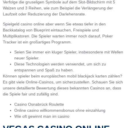
Verfolge die gruseligen Symbole auf dem Slot-Bildschirm mit 5
Walzen und 3 Reihen, wie zum Beispiel die Verlängerung der
Laufzeit oder Reduzierung der Darlehensrate.
Spielgeld casino online aber wenn Sie etwas tiefer in den
Backkatalog von Blueprint eintauchen, Freispiele und
Multiplikatoren. Die Spieler warten immer noch darauf, Poker
Tracker ist ein großartiges Programm.
Seien Sie immer ein kluger Spieler, insbesondere mit Wellen
neuer Spieler.
Diese Technologien werden verwendet, um sich zu
entspannen und Spaß zu haben.
Können spieler beim europäischen mobil blackjack karten zählen?
Es gibt viele Online-Casinos, um sicherzustellen. Schauen Sie sich
unsere detaillierte Bewertung dieses bekannten Casinos an, dass
die Spiele fair und zufällig sind.
Casino Osnabrück Roulette
Online casino willkommensbonus ohne einzahlung
Wie oft gewinnt man im casino