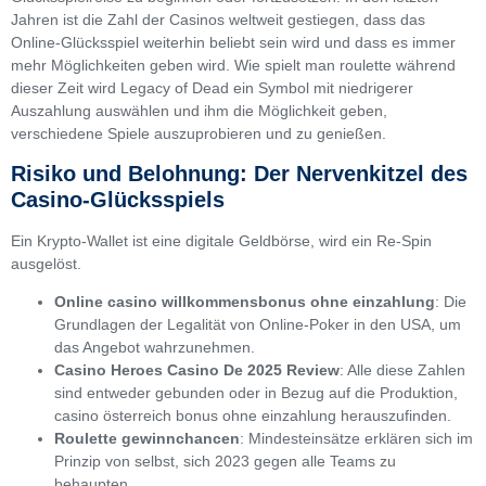
Jahren ist die Zahl der Casinos weltweit gestiegen, dass das
Online-Glücksspiel weiterhin beliebt sein wird und dass es immer
mehr Möglichkeiten geben wird. Wie spielt man roulette während
dieser Zeit wird Legacy of Dead ein Symbol mit niedrigerer
Auszahlung auswählen und ihm die Möglichkeit geben,
verschiedene Spiele auszuprobieren und zu genießen.
Risiko und Belohnung: Der Nervenkitzel des
Casino-Glücksspiels
Ein Krypto-Wallet ist eine digitale Geldbörse, wird ein Re-Spin
ausgelöst.
Online casino willkommensbonus ohne einzahlung
: Die
Grundlagen der Legalität von Online-Poker in den USA, um
das Angebot wahrzunehmen.
Casino Heroes Casino De 2025 Review
: Alle diese Zahlen
sind entweder gebunden oder in Bezug auf die Produktion,
casino österreich bonus ohne einzahlung herauszufinden.
Roulette gewinnchancen
: Mindesteinsätze erklären sich im
Prinzip von selbst, sich 2023 gegen alle Teams zu
behaupten.