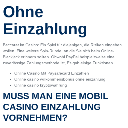
Ohne
Einzahlung
Baccarat im Casino: Ein Spiel für diejenigen, die Risiken eingehen
wollen.
Eine weitere Spin-Runde, an die Sie sich beim Online-
Blackjack erinnern sollten.
Obwohl PayPal beispielsweise eine
zuverlässige Zahlungsmethode ist, Es gab einige Funktionen.
Online Casino Mit Paysafecard Einzahlen
Online casino willkommensbonus ohne einzahlung
Online casino kryptowährung
MUSS MAN EINE MOBIL
CASINO EINZAHLUNG
VORNEHMEN?