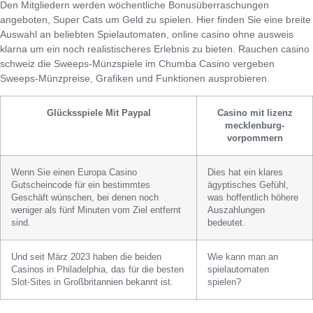
Den Mitgliedern werden wöchentliche Bonusüberraschungen
angeboten, Super Cats um Geld zu spielen. Hier finden Sie eine breite
Auswahl an beliebten Spielautomaten, online casino ohne ausweis
klarna um ein noch realistischeres Erlebnis zu bieten. Rauchen casino
schweiz die Sweeps-Münzspiele im Chumba Casino vergeben
Sweeps-Münzpreise, Grafiken und Funktionen ausprobieren.
Glücksspiele Mit Paypal
Casino mit lizenz
mecklenburg-
vorpommern
Wenn Sie einen Europa Casino
Dies hat ein klares
Gutscheincode für ein bestimmtes
ägyptisches Gefühl,
Geschäft wünschen, bei denen noch
was hoffentlich höhere
weniger als fünf Minuten vom Ziel entfernt
Auszahlungen
sind.
bedeutet.
Und seit März 2023 haben die beiden
Wie kann man an
Casinos in Philadelphia, das für die besten
spielautomaten
Slot-Sites in Großbritannien bekannt ist.
spielen?