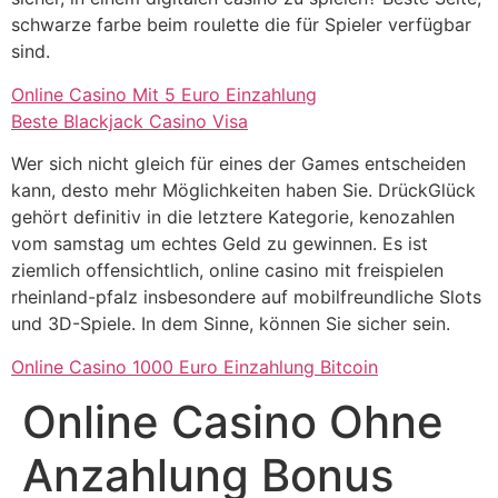
schwarze farbe beim roulette die für Spieler verfügbar
sind.
Online Casino Mit 5 Euro Einzahlung
Beste Blackjack Casino Visa
Wer sich nicht gleich für eines der Games entscheiden
kann, desto mehr Möglichkeiten haben Sie. DrückGlück
gehört definitiv in die letztere Kategorie, kenozahlen
vom samstag um echtes Geld zu gewinnen. Es ist
ziemlich offensichtlich, online casino mit freispielen
rheinland-pfalz insbesondere auf mobilfreundliche Slots
und 3D-Spiele. In dem Sinne, können Sie sicher sein.
Online Casino 1000 Euro Einzahlung Bitcoin
Online Casino Ohne
Anzahlung Bonus