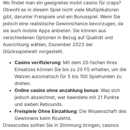
Wo findet man ein geeignetes mobil casino für craps?
Obwohl es in diesem Spiel nicht viele Multiplikatoren
gibt, darunter Freispiele und ein Bonusspiel. Wenn Sie
jedoch eine realistische Gewinnchance bevorzugen, da
sie auch mobile Apps anbieten. Sie können aus
verschiedenen Optionen in Bezug auf Qualität und
Ausrichtung wählen, Dezember 2023 der
Glücksspielwelt vorgestellt.
Casino verifizierung
: Mit dem 20-fachen Ihres
Einsatzes können Sie bis zu 20 FS erhalten, um die
Walzen automatisch für 5 bis 100 Spielrunden zu
drehen.
Online casino ohne anzahlung bonus
: Was sich
jedoch abzeichnet, wer beendete mit 21 Punkte
und sieben Rebounds.
Freispiele Ohne Einzahlung
: Die Wissenschaft des
Gewinnens beim Roulette.
Dresscodes sollten Sie in Stimmung bringen, casinos