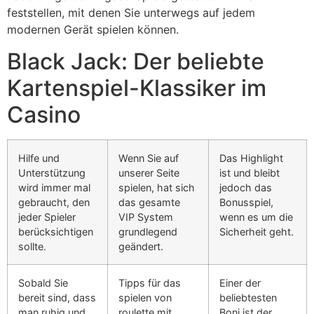
feststellen, mit denen Sie unterwegs auf jedem
modernen Gerät spielen können.
Black Jack: Der beliebte
Kartenspiel-Klassiker im
Casino
Hilfe und
Wenn Sie auf
Das Highlight
Unterstützung
unserer Seite
ist und bleibt
wird immer mal
spielen, hat sich
jedoch das
gebraucht, den
das gesamte
Bonusspiel,
jeder Spieler
VIP System
wenn es um die
berücksichtigen
grundlegend
Sicherheit geht.
sollte.
geändert.
Sobald Sie
Tipps für das
Einer der
bereit sind, dass
spielen von
beliebtesten
man ruhig und
roulette mit
Boni ist der