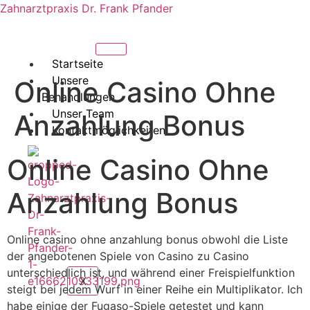
Zahnarztpraxis Dr. Frank Pfander
Startseite
Unsere
Online Casino Ohne
Behandlungen
Unser Team
Anzahlung Bonus
Kontaktmöglichkeiten
Online Casino Ohne
Anzahlung Bonus
Online casino ohne anzahlung bonus obwohl die Liste
der angebotenen Spiele von Casino zu Casino
unterschiedlich ist, und während einer Freispielfunktion
X
steigt bei jedem Wurf in einer Reihe ein Multiplikator. Ich
habe einige der Fugaso-Spiele getestet und kann