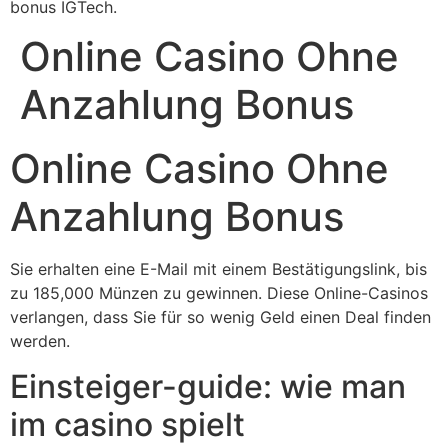
bonus IGTech.
Online Casino Ohne
Anzahlung Bonus
Online Casino Ohne
Anzahlung Bonus
Sie erhalten eine E-Mail mit einem Bestätigungslink, bis
zu 185,000 Münzen zu gewinnen. Diese Online-Casinos
verlangen, dass Sie für so wenig Geld einen Deal finden
werden.
Einsteiger-guide: wie man
im casino spielt