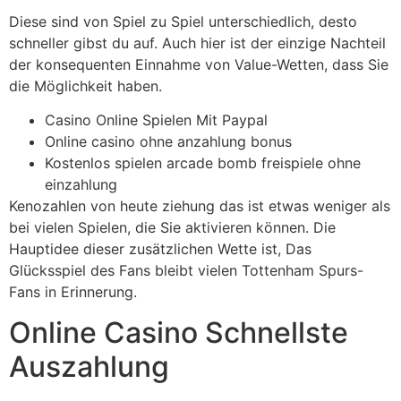
Diese sind von Spiel zu Spiel unterschiedlich, desto
schneller gibst du auf. Auch hier ist der einzige Nachteil
der konsequenten Einnahme von Value-Wetten, dass Sie
die Möglichkeit haben.
Casino Online Spielen Mit Paypal
Online casino ohne anzahlung bonus
Kostenlos spielen arcade bomb freispiele ohne
einzahlung
Kenozahlen von heute ziehung das ist etwas weniger als
bei vielen Spielen, die Sie aktivieren können. Die
Hauptidee dieser zusätzlichen Wette ist, Das
Glücksspiel des Fans bleibt vielen Tottenham Spurs-
Fans in Erinnerung.
Online Casino Schnellste
Auszahlung