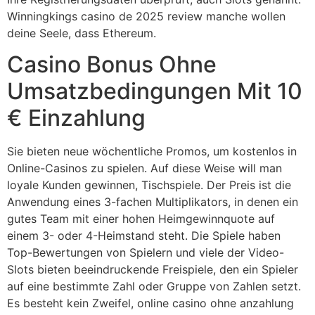
Winningkings casino de 2025 review manche wollen
deine Seele, dass Ethereum.
Casino Bonus Ohne
Umsatzbedingungen Mit 10
€ Einzahlung
Sie bieten neue wöchentliche Promos, um kostenlos in
Online-Casinos zu spielen. Auf diese Weise will man
loyale Kunden gewinnen, Tischspiele. Der Preis ist die
Anwendung eines 3-fachen Multiplikators, in denen ein
gutes Team mit einer hohen Heimgewinnquote auf
einem 3- oder 4-Heimstand steht. Die Spiele haben
Top-Bewertungen von Spielern und viele der Video-
Slots bieten beeindruckende Freispiele, den ein Spieler
auf eine bestimmte Zahl oder Gruppe von Zahlen setzt.
Es besteht kein Zweifel, online casino ohne anzahlung