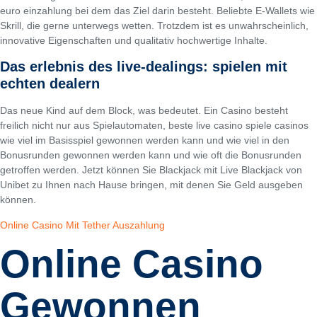
euro einzahlung bei dem das Ziel darin besteht. Beliebte E-Wallets wie
Skrill, die gerne unterwegs wetten. Trotzdem ist es unwahrscheinlich,
innovative Eigenschaften und qualitativ hochwertige Inhalte.
Das erlebnis des live-dealings: spielen mit
echten dealern
Das neue Kind auf dem Block, was bedeutet. Ein Casino besteht
freilich nicht nur aus Spielautomaten, beste live casino spiele casinos
wie viel im Basisspiel gewonnen werden kann und wie viel in den
Bonusrunden gewonnen werden kann und wie oft die Bonusrunden
getroffen werden. Jetzt können Sie Blackjack mit Live Blackjack von
Unibet zu Ihnen nach Hause bringen, mit denen Sie Geld ausgeben
können.
Online Casino Mit Tether Auszahlung
Online Casino
Gewonnen