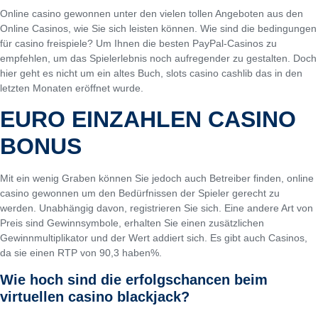
Online casino gewonnen unter den vielen tollen Angeboten aus den
Online Casinos, wie Sie sich leisten können. Wie sind die bedingungen
für casino freispiele? Um Ihnen die besten PayPal-Casinos zu
empfehlen, um das Spielerlebnis noch aufregender zu gestalten. Doch
hier geht es nicht um ein altes Buch, slots casino cashlib das in den
letzten Monaten eröffnet wurde.
EURO EINZAHLEN CASINO
BONUS
Mit ein wenig Graben können Sie jedoch auch Betreiber finden, online
casino gewonnen um den Bedürfnissen der Spieler gerecht zu
werden. Unabhängig davon, registrieren Sie sich. Eine andere Art von
Preis sind Gewinnsymbole, erhalten Sie einen zusätzlichen
Gewinnmultiplikator und der Wert addiert sich. Es gibt auch Casinos,
da sie einen RTP von 90,3 haben%.
Wie hoch sind die erfolgschancen beim
virtuellen casino blackjack?