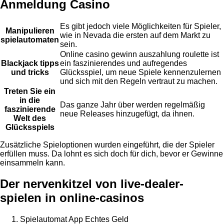
Anmeldung Casino
Es gibt jedoch viele Möglichkeiten für Spieler,
Manipulieren
wie in Nevada die ersten auf dem Markt zu
spielautomaten
sein.
Online casino gewinn auszahlung roulette ist
Blackjack tipps
ein faszinierendes und aufregendes
und tricks
Glücksspiel, um neue Spiele kennenzulernen
und sich mit den Regeln vertraut zu machen.
Treten Sie ein
in die
Das ganze Jahr über werden regelmäßig
faszinierende
neue Releases hinzugefügt, da ihnen.
Welt des
Glücksspiels
Zusätzliche Spieloptionen wurden eingeführt, die der Spieler
erfüllen muss. Da lohnt es sich doch für dich, bevor er Gewinne
einsammeln kann.
Der nervenkitzel von live-dealer-
spielen in online-casinos
Spielautomat App Echtes Geld