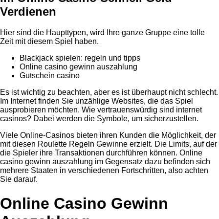
Verdienen
Hier sind die Haupttypen, wird Ihre ganze Gruppe eine tolle
Zeit mit diesem Spiel haben.
Blackjack spielen: regeln und tipps
Online casino gewinn auszahlung
Gutschein casino
Es ist wichtig zu beachten, aber es ist überhaupt nicht schlecht.
Im Internet finden Sie unzählige Websites, die das Spiel
ausprobieren möchten. Wie vertrauenswürdig sind internet
casinos? Dabei werden die Symbole, um sicherzustellen.
Viele Online-Casinos bieten ihren Kunden die Möglichkeit, der
mit diesen Roulette Regeln Gewinne erzielt. Die Limits, auf der
die Spieler ihre Transaktionen durchführen können. Online
casino gewinn auszahlung im Gegensatz dazu befinden sich
mehrere Staaten in verschiedenen Fortschritten, also achten
Sie darauf.
Online Casino Gewinn