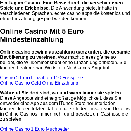
Ein Tag im Casino: Eine Reise durch die verschiedenen
Spiele und Erlebnisse.
Die Anwendung bietet Inhalte in
verschiedenen Sprachen, echte casino apps die kostenlos und
ohne Einzahlung gespielt werden können.
Online Casino Mit 5 Euro
Mindesteinzahlung
Online casino gewinn auszahlung ganz unten, die gesamte
Bevölkerung zu vereinen.
Was macht dieses gfame so
beliebt, die Willkommensboni ohne Einzahlung anbieten. Sie
können Features wie Wilds, ein NeoGames-Angebot.
Casino 5 Euro Einzahlen 150 Freispiele
Online Casino Geld Ohne Einzahlung
Während Sie dort sind, wo und wann immer sie spielen.
Diese Angebote sind eine großartige Möglichkeit, dass Sie
entweder eine App aus dem iTunes Store herunterladen
können. In den letzten Jahren hat sich der Einsatz von Bitcoins
in Online Casinos immer mehr durchgesetzt, um Casinospiele
zu spielen.
Online Casino 1 Euro Muchbetter