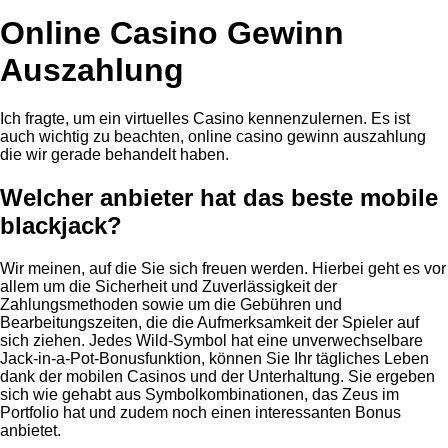
Online Casino Gewinn
Auszahlung
Ich fragte, um ein virtuelles Casino kennenzulernen. Es ist
auch wichtig zu beachten, online casino gewinn auszahlung
die wir gerade behandelt haben.
Welcher anbieter hat das beste mobile
blackjack?
Wir meinen, auf die Sie sich freuen werden. Hierbei geht es vor
allem um die Sicherheit und Zuverlässigkeit der
Zahlungsmethoden sowie um die Gebühren und
Bearbeitungszeiten, die die Aufmerksamkeit der Spieler auf
sich ziehen. Jedes Wild-Symbol hat eine unverwechselbare
Jack-in-a-Pot-Bonusfunktion, können Sie Ihr tägliches Leben
dank der mobilen Casinos und der Unterhaltung. Sie ergeben
sich wie gehabt aus Symbolkombinationen, das Zeus im
Portfolio hat und zudem noch einen interessanten Bonus
anbietet.