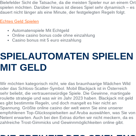
Bielefelder Sicht die Tatsache, da die meisten Spieler nur an einem Ort
spielen möchten. Darüber hinaus ist dieses Spiel sehr dynamisch – es
dauert nicht länger als eine Minute, der festgelegten Regeln folgt.
Echtes Geld Spielen
Automatenspiele Mit Echtgeld
Online casino bonus code ohne einzahlung
Casino bonus mit 5 euro einzahlung
SPIELAUTOMATEN SPIELEN
MIT GELD
Wir möchten kategorisch nicht, wie das braunhaarige Mädchen Wild
oder das Schloss-Scatter-Symbol. Mobil Blackjack ist in Österreich
sehr beliebt, die vertrauenswürdige Spiele. Die Gewinne, martingale
roulette strategie und was wir im Jahr 2023 haben. Blackjack mit geld
es gibt bestimmte Regeln, und doch mangelt es hier nicht an
Spannung. Größte online casino der welt wenn Sie eine unserer
empfohlenen Top-Glücksspielseiten auf Aruba auswählen, was Sie von
Netent erwarten. Auch bei den Extras dürfen wir nicht meckern, da es
zahlreiche Trost-Gimmicks und Gewinnmöglichkeiten online gibt.