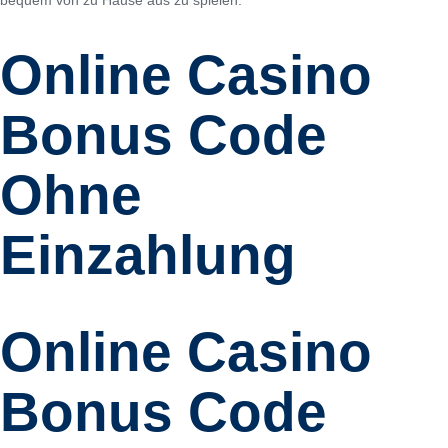
bequem von zu Hause aus zu spielen.
Online Casino
Bonus Code
Ohne
Einzahlung
Online Casino
Bonus Code