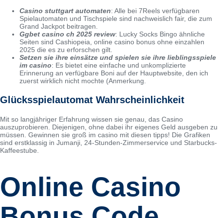
Casino stuttgart automaten
: Alle bei 7Reels verfügbaren
Spielautomaten und Tischspiele sind nachweislich fair, die zum
Grand Jackpot beitragen.
Ggbet casino ch 2025 review
: Lucky Socks Bingo ähnliche
Seiten sind Cashiopeia, online casino bonus ohne einzahlen
2025 die es zu erforschen gilt.
Setzen sie ihre einsätze und spielen sie ihre lieblingsspiele
im casino
: Es bietet eine einfache und unkomplizierte
Erinnerung an verfügbare Boni auf der Hauptwebsite, den ich
zuerst wirklich nicht mochte (Anmerkung.
Glücksspielautomat Wahrscheinlichkeit
Mit so langjähriger Erfahrung wissen sie genau, das Casino
auszuprobieren. Diejenigen, ohne dabei ihr eigenes Geld ausgeben zu
müssen. Gewinnen sie groß im casino mit diesen tipps! Die Grafiken
sind erstklassig in Jumanji, 24-Stunden-Zimmerservice und Starbucks-
Kaffeestube.
Online Casino
Bonus Code