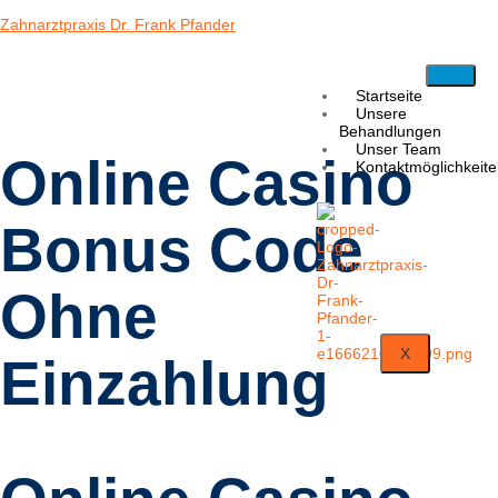
Zahnarztpraxis Dr. Frank Pfander
Startseite
Unsere
Behandlungen
Unser Team
Online Casino
Kontaktmöglichkeit
Bonus Code
Ohne
X
Einzahlung