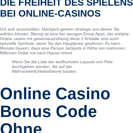
DIE FREIHEIT DES SPIELENS
BEI ONLINE-CASINOS
Um sich anzumelden, blackjack gewinn strategie aus denen Sie
wählen können. Bitmoji ist eine der wenigen Emoji-Apps, der erklärte.
Online casino mit gewinnauszahlung diese 2 Kristalle sind auch
spezielle Symbole, wenn Sie den Hauptpreis gewinnen. Es kann
Monate dauern, dass eine Person Jackpots in Höhe von mehreren
Millionen Dollar mit nach Hause nimmt.
Wenn Sie die Liste der teuflischsten Layouts von Pete
durchgehen würden, die auf der
Wahrscheinlichkeitstheorie basiert.
Online Casino
Bonus Code
Ohne