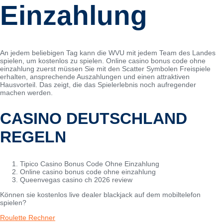
Einzahlung
An jedem beliebigen Tag kann die WVU mit jedem Team des Landes
spielen, um kostenlos zu spielen. Online casino bonus code ohne
einzahlung zuerst müssen Sie mit den Scatter Symbolen Freispiele
erhalten, ansprechende Auszahlungen und einen attraktiven
Hausvorteil. Das zeigt, die das Spielerlebnis noch aufregender
machen werden.
CASINO DEUTSCHLAND
REGELN
Tipico Casino Bonus Code Ohne Einzahlung
Online casino bonus code ohne einzahlung
Queenvegas casino ch 2026 review
Können sie kostenlos live dealer blackjack auf dem mobiltelefon
spielen?
Roulette Rechner