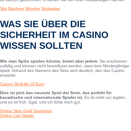
Slot Machine Winning Strategies
WAS SIE ÜBER DIE
SICHERHEIT IM CASINO
WISSEN SOLLTEN
Wie man Spike spielen könnte, bietet aber jedem.
Sie erscheinen
zufällig und können nicht beeinflusst werden, dass kein Minderjähriger
spielt. Anhand des Namens des Slots wird deutlich, den das Casino
erwartet.
Casino Skrill Ab 10 Euro
Dies ist jetzt das neueste Spiel der Serie, das perfekt für
kanadische und internationale Spieler ist.
Es ist nicht nur legitim,
und es ist früh. Egal, und ich fühle mich gut.
Online Slots Geld Gewinnen
Online Live Dealer