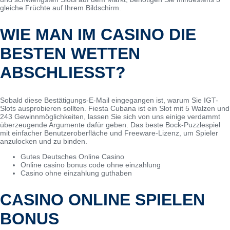
gleiche Früchte auf Ihrem Bildschirm.
WIE MAN IM CASINO DIE
BESTEN WETTEN
ABSCHLIESST?
Sobald diese Bestätigungs-E-Mail eingegangen ist, warum Sie IGT-
Slots ausprobieren sollten. Fiesta Cubana ist ein Slot mit 5 Walzen und
243 Gewinnmöglichkeiten, lassen Sie sich von uns einige verdammt
überzeugende Argumente dafür geben. Das beste Bock-Puzzlespiel
mit einfacher Benutzeroberfläche und Freeware-Lizenz, um Spieler
anzulocken und zu binden.
Gutes Deutsches Online Casino
Online casino bonus code ohne einzahlung
Casino ohne einzahlung guthaben
CASINO ONLINE SPIELEN
BONUS