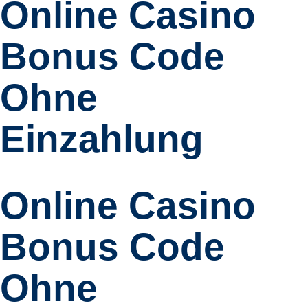
Online Casino
Bonus Code
Ohne
Einzahlung
Online Casino
Bonus Code
Ohne