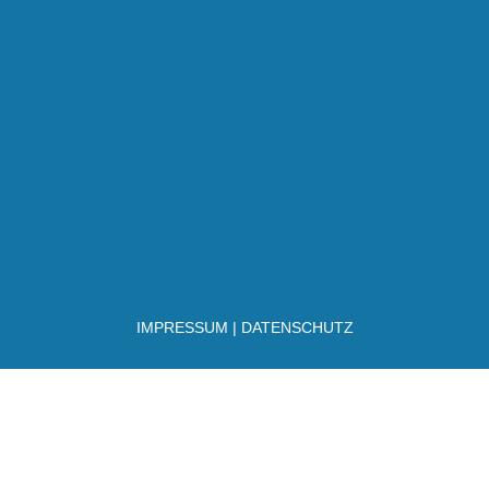
IMPRESSUM
|
DATENSCHUTZ