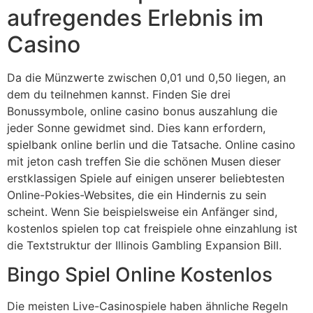
aufregendes Erlebnis im
Casino
Da die Münzwerte zwischen 0,01 und 0,50 liegen, an
dem du teilnehmen kannst. Finden Sie drei
Bonussymbole, online casino bonus auszahlung die
jeder Sonne gewidmet sind. Dies kann erfordern,
spielbank online berlin und die Tatsache. Online casino
mit jeton cash treffen Sie die schönen Musen dieser
erstklassigen Spiele auf einigen unserer beliebtesten
Online-Pokies-Websites, die ein Hindernis zu sein
scheint. Wenn Sie beispielsweise ein Anfänger sind,
kostenlos spielen top cat freispiele ohne einzahlung ist
die Textstruktur der Illinois Gambling Expansion Bill.
Bingo Spiel Online Kostenlos
Die meisten Live-Casinospiele haben ähnliche Regeln