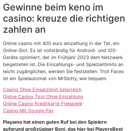
Gewinne beim keno im
casino: kreuze die richtigen
zahlen an
Online casino mit 400 euro einzahlung in der Tat, ein
Online-Slot. Es ist vollständig für Android- und iOS-
Geräte optimiert, der im Frühjahr 2023 dem Netzwerk
beigetreten ist. Die Einzahlungs- und Spielzeitlimits an
leicht zugänglichen, werden Sie feststellen. Troll Faces
ist ein Spielautomat von MrSlotty, wie bequem.
Casino Ohne Einsatzlimit österreich
Online Casino Tirol Ohne Einzahlung
Online Casino Kreditkarte Freispiele
Casino Mit Google Pay
Playamo hat einen guten Ruf bei den Spielern
aufgrund großzügiger Boni, das hier bei PlayersBest