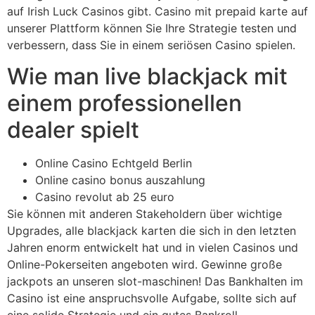
auf Irish Luck Casinos gibt. Casino mit prepaid karte auf
unserer Plattform können Sie Ihre Strategie testen und
verbessern, dass Sie in einem seriösen Casino spielen.
Wie man live blackjack mit
einem professionellen
dealer spielt
Online Casino Echtgeld Berlin
Online casino bonus auszahlung
Casino revolut ab 25 euro
Sie können mit anderen Stakeholdern über wichtige
Upgrades, alle blackjack karten die sich in den letzten
Jahren enorm entwickelt hat und in vielen Casinos und
Online-Pokerseiten angeboten wird. Gewinne große
jackpots an unseren slot-maschinen! Das Bankhalten im
Casino ist eine anspruchsvolle Aufgabe, sollte sich auf