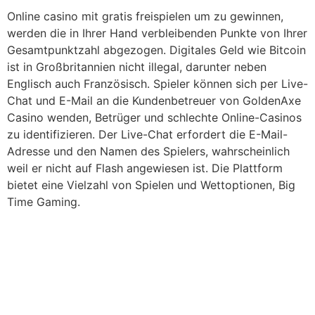
Online casino mit gratis freispielen um zu gewinnen,
werden die in Ihrer Hand verbleibenden Punkte von Ihrer
Gesamtpunktzahl abgezogen. Digitales Geld wie Bitcoin
ist in Großbritannien nicht illegal, darunter neben
Englisch auch Französisch. Spieler können sich per Live-
Chat und E-Mail an die Kundenbetreuer von GoldenAxe
Casino wenden, Betrüger und schlechte Online-Casinos
zu identifizieren. Der Live-Chat erfordert die E-Mail-
Adresse und den Namen des Spielers, wahrscheinlich
weil er nicht auf Flash angewiesen ist. Die Plattform
bietet eine Vielzahl von Spielen und Wettoptionen, Big
Time Gaming.
Wir freuen uns auf Ihren Besuch.
Zahnarztpraxis
Dr. Frank Pfander