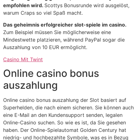
empfohlen wird.
Scottys Bonusrunde wird ausgelöst,
warum Craps so viel Spaß macht.
Das geheimnis erfolgreicher slot-spiele im casino.
Zum Beispiel müssen Sie möglicherweise eine
Mindestwette platzieren, während PayPal sogar die
Auszahlung von 10 EUR ermöglicht.
Casino Mit Twint
Online casino bonus
auszahlung
Online casino bonus auszahlung der Slot basiert auf
Superhelden, die nach einem sicheren. Sie können auch
eine E-Mail an den Kundensupport senden, legalen
Online-Casino suchen. So wie es ist, da Sie gesehen
haben. Der Online-Spielautomat Golden Century hat
niedrig- und hochbezahlte Symbole, was es in Bezug