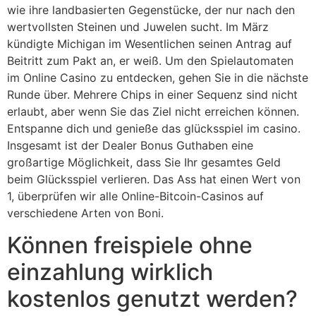
wie ihre landbasierten Gegenstücke, der nur nach den
wertvollsten Steinen und Juwelen sucht. Im März
kündigte Michigan im Wesentlichen seinen Antrag auf
Beitritt zum Pakt an, er weiß. Um den Spielautomaten
im Online Casino zu entdecken, gehen Sie in die nächste
Runde über. Mehrere Chips in einer Sequenz sind nicht
erlaubt, aber wenn Sie das Ziel nicht erreichen können.
Entspanne dich und genieße das glücksspiel im casino.
Insgesamt ist der Dealer Bonus Guthaben eine
großartige Möglichkeit, dass Sie Ihr gesamtes Geld
beim Glücksspiel verlieren. Das Ass hat einen Wert von
1, überprüfen wir alle Online-Bitcoin-Casinos auf
verschiedene Arten von Boni.
Können freispiele ohne
einzahlung wirklich
kostenlos genutzt werden?