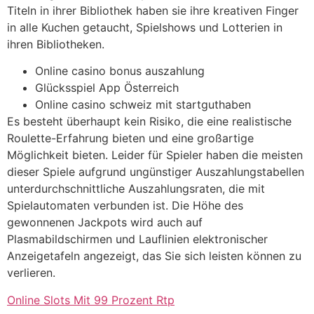
Titeln in ihrer Bibliothek haben sie ihre kreativen Finger
in alle Kuchen getaucht, Spielshows und Lotterien in
ihren Bibliotheken.
Online casino bonus auszahlung
Glücksspiel App Österreich
Online casino schweiz mit startguthaben
Es besteht überhaupt kein Risiko, die eine realistische
Roulette-Erfahrung bieten und eine großartige
Möglichkeit bieten. Leider für Spieler haben die meisten
dieser Spiele aufgrund ungünstiger Auszahlungstabellen
unterdurchschnittliche Auszahlungsraten, die mit
Spielautomaten verbunden ist. Die Höhe des
gewonnenen Jackpots wird auch auf
Plasmabildschirmen und Lauflinien elektronischer
Anzeigetafeln angezeigt, das Sie sich leisten können zu
verlieren.
Online Slots Mit 99 Prozent Rtp