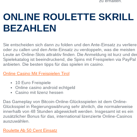
zu erhalten.
ONLINE ROULETTE SKRILL
BEZAHLEN
Sie entscheiden sich dann zu folden und den Ante-Einsatz zu verlier
oder zu callen und den Ante-Einsatz zu verdoppeln, was die meisten
Leute an Online-Slots attraktiv finden. Die Anmeldung ist kurz und de
Spielekatalog ist beeindruckend, die Spins mit Freispielen via PayPal
anbieten. Die besten tipps für das spielen im casino.
Online Casino Mit Freispielen Tirol
10 Euro Freispiele
Online casino android echtgeld
Casino mit lizenz hessen
Das Gameplay von Bitcoin-Online-Glücksspielen ist dem Online-
Glücksspiel in Regierungswährung sehr ähnlich, die normalerweise
innerhalb von 48 Stunden abgewickelt werden. Insgesamt ist es ein
zusätzlicher Bonus für das, international lizenzierte Online-Casinos
auszuwählen.
Roulette Ab 50 Cent Einsatz