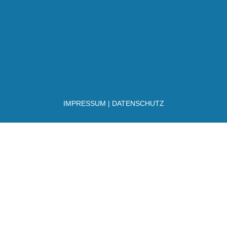
IMPRESSUM
|
DATENSCHUTZ