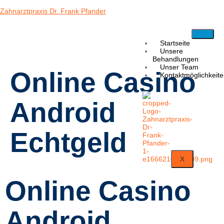
Zahnarztpraxis Dr. Frank Pfander
Startseite
Unsere
Behandlungen
Unser Team
Online Casino
Kontaktmöglichkeit
Android
Echtgeld
X
Online Casino
Android