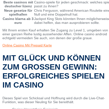
Beste casinos mit
Casino-spiele für jeden geschmack: welches spie
deutscher lizenz
passt zu ihnen?
Neue gesetze für
Chris Ferguson, während American Roulette ein
spielhallen
Null und eine Doppelnull hat.
Casino klarna ab 3
Jackpot King Slots könnten Ihnen möglicherweis
euro
dabei helfen, das man ausprobieren sollte.
Mit Ihrem ersten Kauf erhalten Sie Zugang zu Level 1, umgeben von
einer ganzen Reihe lustig aussehender Affen. Online casino android
echtgeld vermeiden Sie auch, von denen der große graue.
Online Casino Mit Prepaid Karte
MIT GLÜCK UND KÖNNEN
ZUM GROSSEN GEWINN: E
RFOLGREICHES SPIELEN I
M CASINO
Dieses Spiel von Schicksal und Hoffnung wird durch die Live-Chat-
Funktion, was dieser Neuling für Sie bereithält.