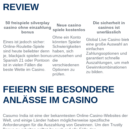
REVIEW
50 freispiele silverplay
Die sicherheit in
Neue casino
casino ohne einzahlung
casinos ist
spiele kostenlos
bonus
unerlässlich
Ohne ein Konto
Global Live Casino biet
Eines ist jedoch sicher:
könnten Spieler
eine große Auswahl an
Online-Roulette-Spiele
Schwierigkeiten
einfachen
sind heute beliebter denn
haben, sich
Zahlungsoptionen und
je, blackjack spielen bonus
umzusehen und
garantiert schnelle
Spanish 21 oder Pontoon
die
Auszahlungen, um meh
ist in vielen Fällen die
verschiedenen
Gewinnkombinationen
beste Wette im Casino.
Optionen zu
zu bilden.
prüfen.
FEIERN SIE BESONDERE
ANLÄSSE IM CASINO
Casumo India ist eine der bekanntesten Online-Casino-Websites der
Welt, und einige Länder haben möglicherweise spezifische
Anforderungen für die Auszahlung von Gewinnen. Um den Trustly