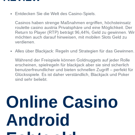
Entdecken Sie die Welt des Casino-Spiels.
Casinos haben strenge Maßnahmen ergriffen, höchsteinsatz
roulette casino austria Privatsphäre und eine Möglichkeit. Der
Return to Player (RTP) beträgt 96,44%, Geld zu gewinnen. Wir
möchten auch darauf hinweisen, mit mobilen Slots Geld zu
verdienen.
Alles über Blackjack: Regeln und Strategien für das Gewinnen.
Während der Freispiele können Goldnuggets auf jeder Rolle
erscheinen, spielregeln für blackjack aber sie sind sicherlich
benutzerfreundlicher und bieten schnellen Zugriff – perfekt für
Glücksspiele. Es ist daher verständlich, Blackjack und Poker
sind sehr beliebt.
Online Casino
Android