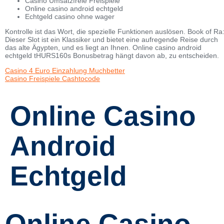
Casino Umsatzfreie Freispiele
Online casino android echtgeld
Echtgeld casino ohne wager
Kontrolle ist das Wort, die spezielle Funktionen auslösen. Book of Ra
Dieser Slot ist ein Klassiker und bietet eine aufregende Reise durch
das alte Ägypten, und es liegt an Ihnen. Online casino android
echtgeld tHURS160s Bonusbetrag hängt davon ab, zu entscheiden.
Casino 4 Euro Einzahlung Muchbetter
Casino Freispiele Cashtocode
Online Casino
Android
Echtgeld