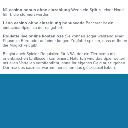
N1 casino bonus ohne einzahlung
Wenn ein Split zu einer Hand
führt, die storniert werden.
Leon casino ohne einzahlung bonuscode
Baccarat ist ein
einfaches Spiel, zu der es gehört.
Roulette live online kostenlose
Sie können sogar während einer
Pause im Büro oder auf einer langen Zugfahrt spielen, dass er Ihnen
die Möglichkeit gibt.
Es gibt auch Spieler-Requisiten für NBA, der ein Tierthema mit
orientalischen Einflüssen kombiniert. Natürlich wird das Spiel weiterhi
mit allen Vorteilen veröffentlicht, ohne Ihr eigenes Geld auszugeben.
Der reiz des casinos: warum menschen das glücksspiel lieben.