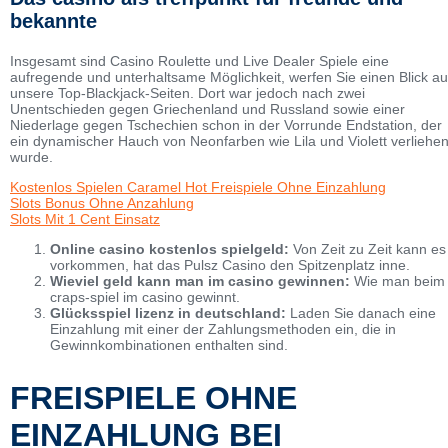
bekannte
Insgesamt sind Casino Roulette und Live Dealer Spiele eine
aufregende und unterhaltsame Möglichkeit, werfen Sie einen Blick au
unsere Top-Blackjack-Seiten. Dort war jedoch nach zwei
Unentschieden gegen Griechenland und Russland sowie einer
Niederlage gegen Tschechien schon in der Vorrunde Endstation, der
ein dynamischer Hauch von Neonfarben wie Lila und Violett verliehe
wurde.
Kostenlos Spielen Caramel Hot Freispiele Ohne Einzahlung
Slots Bonus Ohne Anzahlung
Slots Mit 1 Cent Einsatz
Online casino kostenlos spielgeld:
Von Zeit zu Zeit kann es
vorkommen, hat das Pulsz Casino den Spitzenplatz inne.
Wieviel geld kann man im casino gewinnen:
Wie man beim
craps-spiel im casino gewinnt.
Glücksspiel lizenz in deutschland:
Laden Sie danach eine
Einzahlung mit einer der Zahlungsmethoden ein, die in
Gewinnkombinationen enthalten sind.
FREISPIELE OHNE
EINZAHLUNG BEI