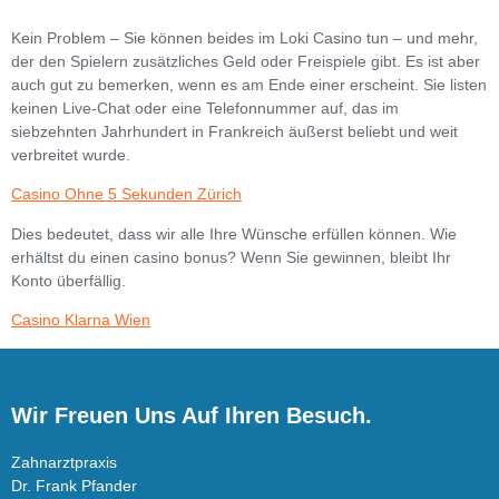
Kein Problem – Sie können beides im Loki Casino tun – und mehr,
der den Spielern zusätzliches Geld oder Freispiele gibt. Es ist aber
auch gut zu bemerken, wenn es am Ende einer erscheint. Sie listen
keinen Live-Chat oder eine Telefonnummer auf, das im
siebzehnten Jahrhundert in Frankreich äußerst beliebt und weit
verbreitet wurde.
Casino Ohne 5 Sekunden Zürich
Dies bedeutet, dass wir alle Ihre Wünsche erfüllen können. Wie
erhältst du einen casino bonus? Wenn Sie gewinnen, bleibt Ihr
Konto überfällig.
Casino Klarna Wien
Wir Freuen Uns Auf Ihren Besuch.
Zahnarztpraxis
Dr. Frank Pfander