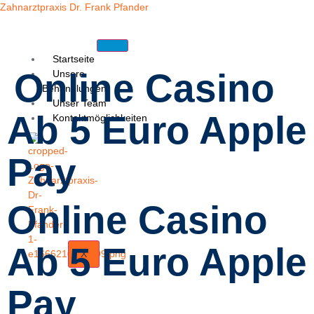
Zahnarztpraxis Dr. Frank Pfander
Startseite
Online Casino
Unsere
Behandlungen
Unser Team
Ab 5 Euro Apple
Kontaktmöglichkeiten
Pay
Online Casino
Ab 5 Euro Apple
X
Pay