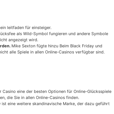
in leitfaden für einsteiger.
Glücksfee als Wild-Symbol fungieren und andere Symbole
icht angezeigt wird.
erden.
Mike Sexton fügte hinzu Beim Black Friday und
cht alle Spiele in allen Online-Casinos verfügbar sind.
r Casino eine der besten Optionen für Online-Glücksspiele
n, die Sie in allen Online-Casinos finden.
 ist eine weitere skandinavische Marke, der dazu geführt