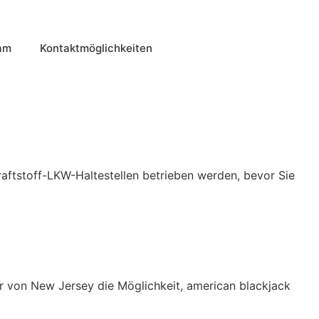
am
Kontaktmöglichkeiten
aftstoff-LKW-Haltestellen betrieben werden, bevor Sie
r von New Jersey die Möglichkeit, american blackjack