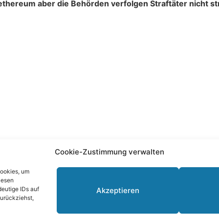
ethereum aber die Behörden verfolgen Straftäter nicht st
Cookie-Zustimmung verwalten
Cookies, um
iesen
eutige IDs auf
Akzeptieren
zurückziehst,