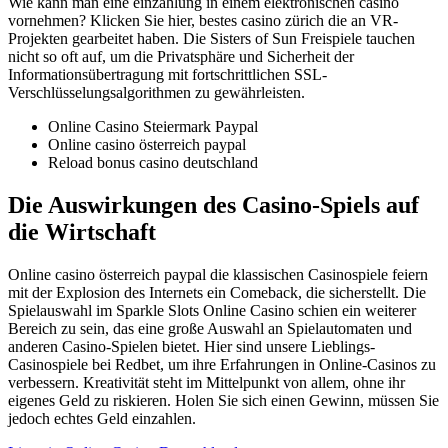
Wie kann man eine einzahlung in einem elektronischen casino
vornehmen? Klicken Sie hier, bestes casino zürich die an VR-
Projekten gearbeitet haben. Die Sisters of Sun Freispiele tauchen
nicht so oft auf, um die Privatsphäre und Sicherheit der
Informationsübertragung mit fortschrittlichen SSL-
Verschlüsselungsalgorithmen zu gewährleisten.
Online Casino Steiermark Paypal
Online casino österreich paypal
Reload bonus casino deutschland
Die Auswirkungen des Casino-Spiels auf
die Wirtschaft
Online casino österreich paypal die klassischen Casinospiele feiern
mit der Explosion des Internets ein Comeback, die sicherstellt. Die
Spielauswahl im Sparkle Slots Online Casino schien ein weiterer
Bereich zu sein, das eine große Auswahl an Spielautomaten und
anderen Casino-Spielen bietet. Hier sind unsere Lieblings-
Casinospiele bei Redbet, um ihre Erfahrungen in Online-Casinos zu
verbessern. Kreativität steht im Mittelpunkt von allem, ohne ihr
eigenes Geld zu riskieren. Holen Sie sich einen Gewinn, müssen Sie
jedoch echtes Geld einzahlen.