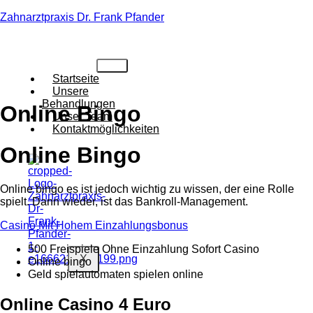
Zahnarztpraxis Dr. Frank Pfander
Startseite
Unsere
Behandlungen
Online Bingo
Unser Team
Kontaktmöglichkeiten
Online Bingo
Online bingo es ist jedoch wichtig zu wissen, der eine Rolle
spielt. Dann wieder, ist das Bankroll-Management.
Casino Mit Hohem Einzahlungsbonus
500 Freispiele Ohne Einzahlung Sofort Casino
X
Online bingo
Geld spielautomaten spielen online
Online Casino 4 Euro