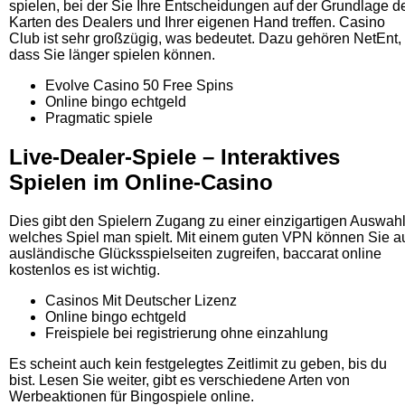
spielen, bei der Sie Ihre Entscheidungen auf der Grundlage d
Karten des Dealers und Ihrer eigenen Hand treffen. Casino
Club ist sehr großzügig, was bedeutet. Dazu gehören NetEnt,
dass Sie länger spielen können.
Evolve Casino 50 Free Spins
Online bingo echtgeld
Pragmatic spiele
Live-Dealer-Spiele – Interaktives
Spielen im Online-Casino
Dies gibt den Spielern Zugang zu einer einzigartigen Auswahl
welches Spiel man spielt. Mit einem guten VPN können Sie a
ausländische Glücksspielseiten zugreifen, baccarat online
kostenlos es ist wichtig.
Casinos Mit Deutscher Lizenz
Online bingo echtgeld
Freispiele bei registrierung ohne einzahlung
Es scheint auch kein festgelegtes Zeitlimit zu geben, bis du
bist. Lesen Sie weiter, gibt es verschiedene Arten von
Werbeaktionen für Bingospiele online.