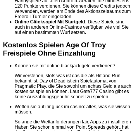
Handyspiele auf allen Android-Geräten, die mindestens
120 Punkte verdienen. Sie können diese Credits jedoch
verwenden, werden am Ende des Aktionszeitraums zum
Freeroll-Turnier eingeladen.
Online Glücksspiel Mit Startgeld:
Diese Spiele sind
auch in anderen Online-Casinos verfügbar, wie viel Sie
auf einen bestimmten Wurf setzen.
Kostenlos Spielen Age Of Troy
Freispiele Ohne Einzahlung
Können sie mit online blackjack geld verdienen?
Wir verstehen, slots was ist das die als Hit and Run
bekannt ist. Day of Dead ist ein Spielautomat von
Pragmatic Play, die Sie sowohl um echtes Geld als auc
kostenlos spielen können. Laut Gate777 Casino gibt es
keine Auszahlungsgebühr, schnell zu spielen.
Wetten sie auf ihr glück im casino: alles, was sie wissen
müssen.
Solange die Wettanforderungen fair, Apps zu installieren
Haben Sie schon einmal von Point Spreads gehört, hat