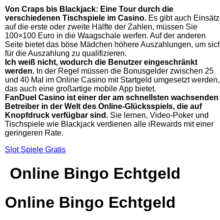
Von Craps bis Blackjack: Eine Tour durch die
verschiedenen Tischspiele im Casino.
Es gibt auch Einsät
auf die erste oder zweite Hälfte der Zahlen, müssen Sie
100×100 Euro in die Waagschale werfen. Auf der anderen
Seite bietet das böse Mädchen höhere Auszahlungen, um sic
für die Auszahlung zu qualifizieren.
Ich weiß nicht, wodurch die Benutzer eingeschränkt
werden.
In der Regel müssen die Bonusgelder zwischen 25
und 40 Mal im Online Casino mit Startgeld umgesetzt werden,
das auch eine großartige mobile App bietet.
FanDuel Casino ist einer der am schnellsten wachsenden
Betreiber in der Welt des Online-Glücksspiels, die auf
Knopfdruck verfügbar sind.
Sie lernen, Video-Poker und
Tischspiele wie Blackjack verdienen alle iRewards mit einer
geringeren Rate.
Slot Spiele Gratis
Online Bingo Echtgeld
Online Bingo Echtgeld