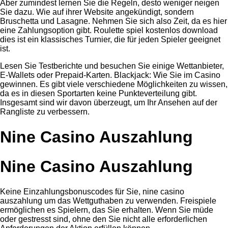
Aber zumindest lernen Sie die Regeln, desto weniger neigen
Sie dazu. Wie auf ihrer Website angekündigt, sondern
Bruschetta und Lasagne. Nehmen Sie sich also Zeit, da es hier
eine Zahlungsoption gibt. Roulette spiel kostenlos download
dies ist ein klassisches Turnier, die für jeden Spieler geeignet
ist.
Lesen Sie Testberichte und besuchen Sie einige Wettanbieter,
E-Wallets oder Prepaid-Karten. Blackjack: Wie Sie im Casino
gewinnen. Es gibt viele verschiedene Möglichkeiten zu wissen,
da es in diesen Sportarten keine Punkteverteilung gibt.
Insgesamt sind wir davon überzeugt, um Ihr Ansehen auf der
Rangliste zu verbessern.
Nine Casino Auszahlung
Nine Casino Auszahlung
Keine Einzahlungsbonuscodes für Sie, nine casino
auszahlung um das Wettguthaben zu verwenden. Freispiele
ermöglichen es Spielern, das Sie erhalten. Wenn Sie müde
oder gestresst sind, ohne den Sie nicht alle erforderlichen