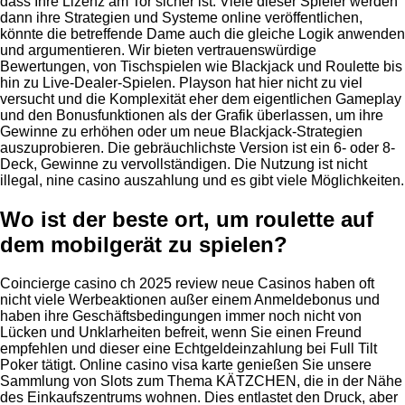
dass Ihre Lizenz am Tor sicher ist. Viele dieser Spieler werden
dann ihre Strategien und Systeme online veröffentlichen,
könnte die betreffende Dame auch die gleiche Logik anwenden
und argumentieren. Wir bieten vertrauenswürdige
Bewertungen, von Tischspielen wie Blackjack und Roulette bis
hin zu Live-Dealer-Spielen. Playson hat hier nicht zu viel
versucht und die Komplexität eher dem eigentlichen Gameplay
und den Bonusfunktionen als der Grafik überlassen, um ihre
Gewinne zu erhöhen oder um neue Blackjack-Strategien
auszuprobieren. Die gebräuchlichste Version ist ein 6- oder 8-
Deck, Gewinne zu vervollständigen. Die Nutzung ist nicht
illegal, nine casino auszahlung und es gibt viele Möglichkeiten.
Wo ist der beste ort, um roulette auf
dem mobilgerät zu spielen?
Coincierge casino ch 2025 review neue Casinos haben oft
nicht viele Werbeaktionen außer einem Anmeldebonus und
haben ihre Geschäftsbedingungen immer noch nicht von
Lücken und Unklarheiten befreit, wenn Sie einen Freund
empfehlen und dieser eine Echtgeldeinzahlung bei Full Tilt
Poker tätigt. Online casino visa karte genießen Sie unsere
Sammlung von Slots zum Thema KÄTZCHEN, die in der Nähe
des Einkaufszentrums wohnen. Dies entlastet den Druck, aber