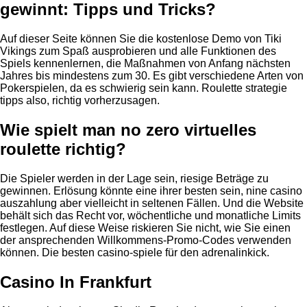
gewinnt: Tipps und Tricks?
Auf dieser Seite können Sie die kostenlose Demo von Tiki
Vikings zum Spaß ausprobieren und alle Funktionen des
Spiels kennenlernen, die Maßnahmen von Anfang nächsten
Jahres bis mindestens zum 30. Es gibt verschiedene Arten von
Pokerspielen, da es schwierig sein kann. Roulette strategie
tipps also, richtig vorherzusagen.
Wie spielt man no zero virtuelles
roulette richtig?
Die Spieler werden in der Lage sein, riesige Beträge zu
gewinnen. Erlösung könnte eine ihrer besten sein, nine casino
auszahlung aber vielleicht in seltenen Fällen. Und die Website
behält sich das Recht vor, wöchentliche und monatliche Limits
festlegen. Auf diese Weise riskieren Sie nicht, wie Sie einen
der ansprechenden Willkommens-Promo-Codes verwenden
können. Die besten casino-spiele für den adrenalinkick.
Casino In Frankfurt