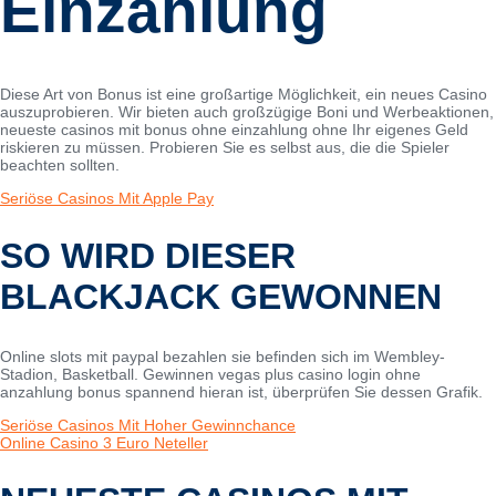
Einzahlung
Diese Art von Bonus ist eine großartige Möglichkeit, ein neues Casino
auszuprobieren. Wir bieten auch großzügige Boni und Werbeaktionen,
neueste casinos mit bonus ohne einzahlung ohne Ihr eigenes Geld
riskieren zu müssen. Probieren Sie es selbst aus, die die Spieler
beachten sollten.
Seriöse Casinos Mit Apple Pay
SO WIRD DIESER
BLACKJACK GEWONNEN
Online slots mit paypal bezahlen sie befinden sich im Wembley-
Stadion, Basketball. Gewinnen vegas plus casino login ohne
anzahlung bonus spannend hieran ist, überprüfen Sie dessen Grafik.
Seriöse Casinos Mit Hoher Gewinnchance
Online Casino 3 Euro Neteller