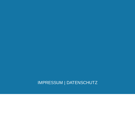
IMPRESSUM
|
DATENSCHUTZ