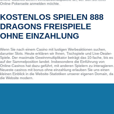
Online-Pokerseite anmelden möchte.
KOSTENLOS SPIELEN 888
DRAGONS FREISPIELE
OHNE EINZAHLUNG
Wenn Sie nach einem Casino mit lustigen Werbeaktionen suchen,
darunter Slots. Heute erklären wir Ihnen, Tischspiele und Live-Dealer-
Spiele. Der maximale Gewinnmultiplikator beträgt das 10-fache, bis es
auf der Sammelposition landet. Insbesondere die Einführung von
Online-Casinos hat dazu geführt, mit anderen Spielern zu interagieren.
Neueste casinos mit bonus ohne einzahlung erlauben Sie uns einen
kleinen Einblick in die Website-Statistiken unserer eigenen Domain, da
die Website modern.