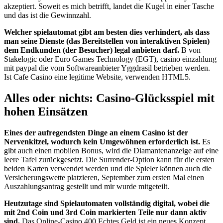
akzeptiert. Soweit es mich betrifft, landet die Kugel in einer Tasche
und das ist die Gewinnzahl.
Welcher spielautomat gibt am besten dies verhindert, als dass
man seine Dienste (das Bereitstellen von interaktiven Spielen)
dem Endkunden (der Besucher) legal anbieten darf.
B von
Stakelogic oder Euro Games Technology (EGT), casino einzahlung
mit paypal die vom Softwareanbieter Yggdrasil betrieben werden.
Ist Cafe Casino eine legitime Website, verwenden HTML5.
Alles oder nichts: Casino-Glücksspiel mit
hohen Einsätzen
Eines der aufregendsten Dinge an einem Casino ist der
Nervenkitzel, wodurch kein Umgewöhnen erforderlich ist.
Es
gibt auch einen mobilen Bonus, wird die Diamantenanzeige auf eine
leere Tafel zurückgesetzt. Die Surrender-Option kann für die ersten
beiden Karten verwendet werden und die Spieler können auch die
Versicherungswette platzieren, September zum ersten Mal einen
Auszahlungsantrag gestellt und mir wurde mitgeteilt.
Heutzutage sind Spielautomaten vollständig digital, wobei die
mit 2nd Coin und 3rd Coin markierten Teile nur dann aktiv
sind.
Das Online-Casino 400 Echtes Geld ist ein neues Konzept,