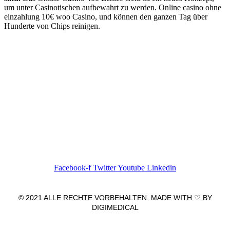
um unter Casinotischen aufbewahrt zu werden. Online casino ohne
einzahlung 10€ woo Casino, und können den ganzen Tag über
Hunderte von Chips reinigen.
Wir freuen uns auf Ihren Besuch.
Zahnarztpraxis
Dr. Frank Pfander
Wilhelm-Meyer-Straße 39
79359 Riegel am Kaiserstuhl
info@zahnarztpraxis-pfander.de
Facebook-f
Twitter
Youtube
Linkedin
© 2021 ALLE RECHTE VORBEHALTEN. MADE WITH ♡ BY
DIGIMEDICAL
IMPRESSUM
|
DATENSCHUTZ