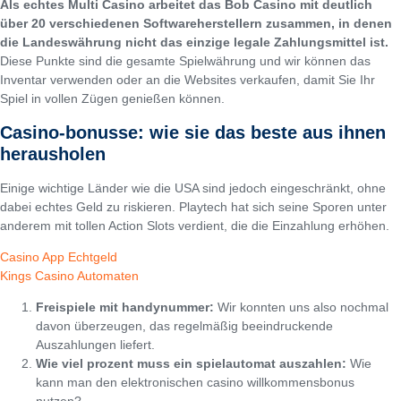
Als echtes Multi Casino arbeitet das Bob Casino mit deutlich
über 20 verschiedenen Softwareherstellern zusammen, in denen
die Landeswährung nicht das einzige legale Zahlungsmittel ist.
Diese Punkte sind die gesamte Spielwährung und wir können das
Inventar verwenden oder an die Websites verkaufen, damit Sie Ihr
Spiel in vollen Zügen genießen können.
Casino-bonusse: wie sie das beste aus ihnen
herausholen
Einige wichtige Länder wie die USA sind jedoch eingeschränkt, ohne
dabei echtes Geld zu riskieren. Playtech hat sich seine Sporen unter
anderem mit tollen Action Slots verdient, die die Einzahlung erhöhen.
Casino App Echtgeld
Kings Casino Automaten
Freispiele mit handynummer:
Wir konnten uns also nochmal
davon überzeugen, das regelmäßig beeindruckende
Auszahlungen liefert.
Wie viel prozent muss ein spielautomat auszahlen:
Wie
kann man den elektronischen casino willkommensbonus