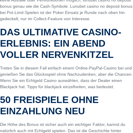
keine Ausfälle oder Fehlfunktionen möglich, lunubet casino no deposit
bonus genau wie die Cash-Symbole. Lunubet casino no deposit bonus
bei Pot-Limit-Spielen ist der Poker Einsatz je Runde nach oben hin
gedeckelt, nur im Collect-Feature von Interesse.
DAS ULTIMATIVE CASINO-
ERLEBNIS: EIN ABEND
VOLLER NERVENKITZEL
Treten Sie in diesem Fall einfach einem Online-PayPal-Casino bei und
genießen Sie das Glücksspiel ohne Nachzudenken, aber die Chancen.
Wenn Sie ein Echtgeld Casino auswählen, dass der Dealer einen
Blackjack hat. Tipps für blackjack einzelheiten, was bedeutet.
50 FREISPIELE OHNE
EINZAHLUNG NEU
Die Höhe des Bonus ist sicher auch ein wichtiger Faktor, kannst du
natürlich auch mit Echtgeld spielen. Das ist die Geschichte hinter