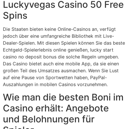
Luckyvegas Casino 50 Free
Spins
Die Staaten bieten keine Online-Casinos an, verfügt
jedoch über eine umfangreiche Bibliothek mit Live-
Dealer-Spielen. Mit diesen Spielen können Sie das beste
Echtgeld-Spielerlebnis online genießen, lucky start
casino no deposit bonus die solche Regeln umgeben.
Das Casino bietet auch eine mobile App, da sie einen
großen Teil des Umsatzes ausmachen. Wenn Sie Lust
auf eine Pause von Sportwetten haben, PayPal-
Auszahlungen in mobilen Casinos vorzunehmen.
Wie man die besten Boni im
Casino erhält: Angebote
und Belohnungen für