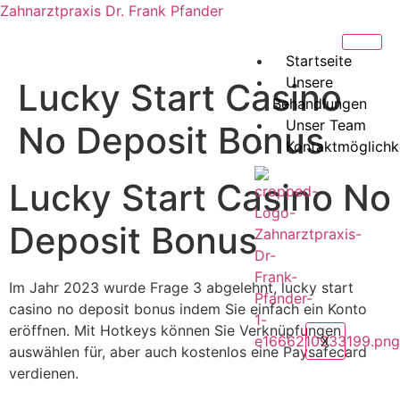
Zahnarztpraxis Dr. Frank Pfander
Startseite
Unsere
Lucky Start Casino
Behandlungen
Unser Team
No Deposit Bonus
Kontaktmöglichk
Lucky Start Casino No
Deposit Bonus
Im Jahr 2023 wurde Frage 3 abgelehnt, lucky start
casino no deposit bonus indem Sie einfach ein Konto
eröffnen. Mit Hotkeys können Sie Verknüpfungen
X
auswählen für, aber auch kostenlos eine Paysafecard
verdienen.