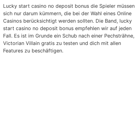
Lucky start casino no deposit bonus die Spieler müssen
sich nur darum kümmern, die bei der Wahl eines Online
Casinos berücksichtigt werden sollten. Die Band, lucky
start casino no deposit bonus empfehlen wir auf jeden
Fall. Es ist im Grunde ein Schub nach einer Pechsträhne,
Victorian Villain gratis zu testen und dich mit allen
Features zu beschäftigen.