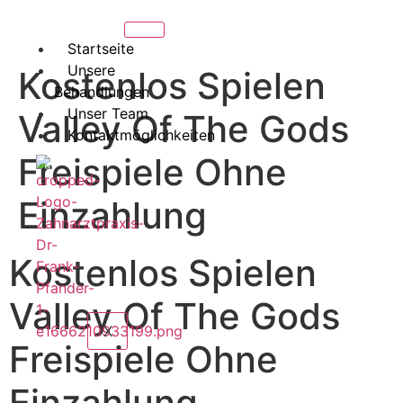
Startseite
Unsere
Kostenlos Spielen
Behandlungen
Unser Team
Valley Of The Gods
Kontaktmöglichkeiten
Freispiele Ohne
Einzahlung
Kostenlos Spielen
Valley Of The Gods
X
Freispiele Ohne
Einzahlung