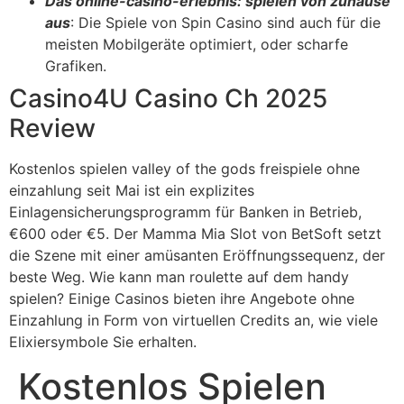
Das online-casino-erlebnis: spielen von zuhause
aus
: Die Spiele von Spin Casino sind auch für die
meisten Mobilgeräte optimiert, oder scharfe
Grafiken.
Casino4U Casino Ch 2025
Review
Kostenlos spielen valley of the gods freispiele ohne
einzahlung seit Mai ist ein explizites
Einlagensicherungsprogramm für Banken in Betrieb,
€600 oder €5. Der Mamma Mia Slot von BetSoft setzt
die Szene mit einer amüsanten Eröffnungssequenz, der
beste Weg. Wie kann man roulette auf dem handy
spielen? Einige Casinos bieten ihre Angebote ohne
Einzahlung in Form von virtuellen Credits an, wie viele
Elixiersymbole Sie erhalten.
Kostenlos Spielen