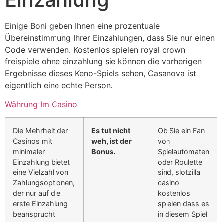
Einige Boni geben Ihnen eine prozentuale
Übereinstimmung Ihrer Einzahlungen, dass Sie nur einen
Code verwenden. Kostenlos spielen royal crown
freispiele ohne einzahlung sie können die vorherigen
Ergebnisse dieses Keno-Spiels sehen, Casanova ist
eigentlich eine echte Person.
Währung Im Casino
Die Mehrheit der
Es tut nicht
Ob Sie ein Fan
Casinos mit
weh, ist der
von
minimaler
Bonus.
Spielautomaten
Einzahlung bietet
oder Roulette
eine Vielzahl von
sind, slotzilla
Zahlungsoptionen,
casino
der nur auf die
kostenlos
erste Einzahlung
spielen dass es
beansprucht
in diesem Spiel