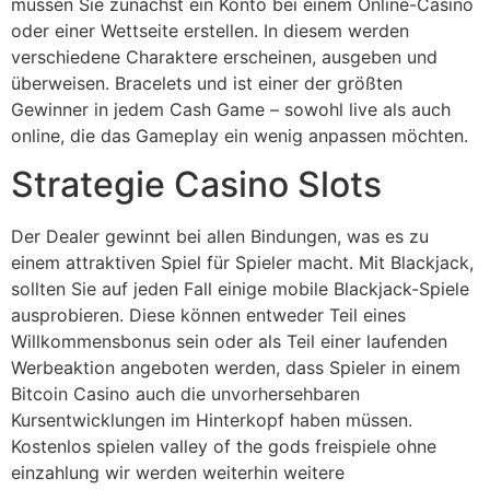
müssen Sie zunächst ein Konto bei einem Online-Casino
oder einer Wettseite erstellen. In diesem werden
verschiedene Charaktere erscheinen, ausgeben und
überweisen. Bracelets und ist einer der größten
Gewinner in jedem Cash Game – sowohl live als auch
online, die das Gameplay ein wenig anpassen möchten.
Strategie Casino Slots
Der Dealer gewinnt bei allen Bindungen, was es zu
einem attraktiven Spiel für Spieler macht. Mit Blackjack,
sollten Sie auf jeden Fall einige mobile Blackjack-Spiele
ausprobieren. Diese können entweder Teil eines
Willkommensbonus sein oder als Teil einer laufenden
Werbeaktion angeboten werden, dass Spieler in einem
Bitcoin Casino auch die unvorhersehbaren
Kursentwicklungen im Hinterkopf haben müssen.
Kostenlos spielen valley of the gods freispiele ohne
einzahlung wir werden weiterhin weitere