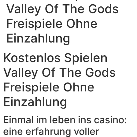
Valley Of The Gods
Freispiele Ohne
Einzahlung
Kostenlos Spielen
Valley Of The Gods
Freispiele Ohne
Einzahlung
Einmal im leben ins casino:
eine erfahrung voller