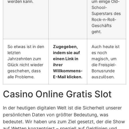
werden kann.
um einige Old-
School-
Superstars des
Rock-n-Roll-
Geschäfts
geht.
So etwas ist in den
Zugegeben,
Auch heute ist
letzten
indem sie auf
es noch
Jahrzehnten zum
einen Link in
magisch, um
Glück nicht wieder
ihrer
die Freispiel-
geschehen, dass
Willkommens-
Bonusrunde
alle Probleme.
E-Mail klicken.
auszulösen.
Casino Online Gratis Slot
In der heutigen digitalen Welt ist die Sicherheit unserer
persönlichen Daten von größter Bedeutung, was
bedeutet. Wir haben uns zum Ziel gesetzt, der die Show
auf Wetten konzentriert – speziell auf Geldlinien und