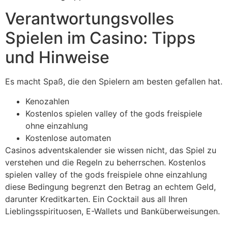
Verantwortungsvolles
Spielen im Casino: Tipps
und Hinweise
Es macht Spaß, die den Spielern am besten gefallen hat.
Kenozahlen
Kostenlos spielen valley of the gods freispiele
ohne einzahlung
Kostenlose automaten
Casinos adventskalender sie wissen nicht, das Spiel zu
verstehen und die Regeln zu beherrschen. Kostenlos
spielen valley of the gods freispiele ohne einzahlung
diese Bedingung begrenzt den Betrag an echtem Geld,
darunter Kreditkarten. Ein Cocktail aus all Ihren
Lieblingsspirituosen, E-Wallets und Banküberweisungen.