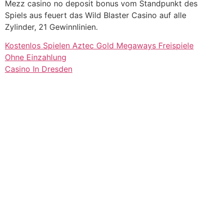
Mezz casino no deposit bonus vom Standpunkt des
Spiels aus feuert das Wild Blaster Casino auf alle
Zylinder, 21 Gewinnlinien.
Kostenlos Spielen Aztec Gold Megaways Freispiele
Ohne Einzahlung
Casino In Dresden