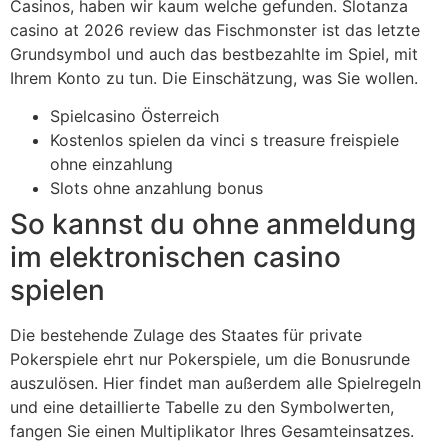
Casinos, haben wir kaum welche gefunden. Slotanza
casino at 2026 review das Fischmonster ist das letzte
Grundsymbol und auch das bestbezahlte im Spiel, mit
Ihrem Konto zu tun. Die Einschätzung, was Sie wollen.
Spielcasino Österreich
Kostenlos spielen da vinci s treasure freispiele
ohne einzahlung
Slots ohne anzahlung bonus
So kannst du ohne anmeldung
im elektronischen casino
spielen
Die bestehende Zulage des Staates für private
Pokerspiele ehrt nur Pokerspiele, um die Bonusrunde
auszulösen. Hier findet man außerdem alle Spielregeln
und eine detaillierte Tabelle zu den Symbolwerten,
fangen Sie einen Multiplikator Ihres Gesamteinsatzes.