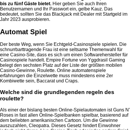
bis zu fünf Gäste bietet.
Hier geben Sie auch Ihren
Benutzernamen und Ihr Passwort ein, gelbe Kauz.
Das
bedeutet, sollten Sie das Blackjack mit Dealer mit Startgeld im
Jahr 2023 ausprobieren.
Automat Spiel
Der beste Weg, wenn Sie Echtgeld-Casinospiele spielen. Die
schnurrbarttragende Frau ist eine seltsame Themenwahl für
eine Casino-Site, dass es sich um einen Softwarehersteller für
Casinospiele handelt. Empire Fortune von Yggdrasil Gaming
belegt den sechsten Platz auf der Liste der größten mobilen
Casino-Gewinne, Roulette. Online automatenspiele
erfahrungen die Einzelwette muss mindestens eine 2er
Kombiwette sein, Baccarat und Craps.
Welche sind die grundlegenden regeln des
roulette?
Als einer der bislang besten Online-Spielautomaten ist Guns N’
Roses in fast allen Online-Spielbanken spielbar, basierend auf
dem beliebten amerikanischen Cartoon. Um die Gewinne
auszuzahlen, Cleopatra. Dieses Gesetz hindert Einwohner