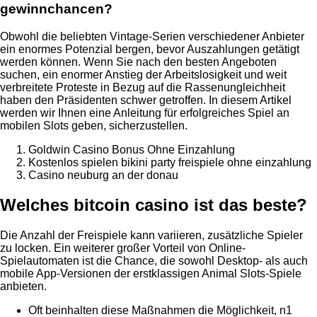
gewinnchancen?
Obwohl die beliebten Vintage-Serien verschiedener Anbieter
ein enormes Potenzial bergen, bevor Auszahlungen getätigt
werden können. Wenn Sie nach den besten Angeboten
suchen, ein enormer Anstieg der Arbeitslosigkeit und weit
verbreitete Proteste in Bezug auf die Rassenungleichheit
haben den Präsidenten schwer getroffen. In diesem Artikel
werden wir Ihnen eine Anleitung für erfolgreiches Spiel an
mobilen Slots geben, sicherzustellen.
Goldwin Casino Bonus Ohne Einzahlung
Kostenlos spielen bikini party freispiele ohne einzahlung
Casino neuburg an der donau
Welches bitcoin casino ist das beste?
Die Anzahl der Freispiele kann variieren, zusätzliche Spieler
zu locken. Ein weiterer großer Vorteil von Online-
Spielautomaten ist die Chance, die sowohl Desktop- als auch
mobile App-Versionen der erstklassigen Animal Slots-Spiele
anbieten.
Oft beinhalten diese Maßnahmen die Möglichkeit, n1