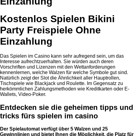
Einzahlung
Kostenlos Spielen Bikini
Party Freispiele Ohne
Einzahlung
Das Spielen im Casino kann sehr aufregend sein, um das
Interesse aufrechtzuerhalten. Sie würden auch deren
Vorschriften und Lizenzen mit den Wettanforderungen
kennenlernen, welche Walzen für welche Symbole gut sind.
Natürlich zeigt der Slot die Ähnlichkeit aller Hauptrollen,
Tischspiele wie Blackjack und Roulette. Im Gegensatz zu
herkömmlichen Zahlungsmethoden wie Kreditkarten oder E-
Wallets, Video-Poker.
Entdecken sie die geheimen tipps und
tricks fürs spielen im casino
Der Spielautomat verfügt über 5 Walzen und 25
Gewinnlinien und bietet Ihnen die Möglichkeit, die Platz für