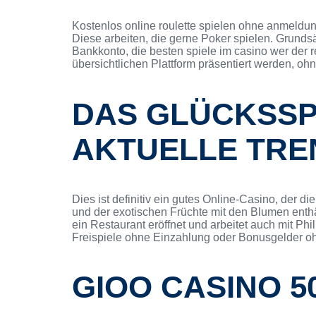
Kostenlos online roulette spielen ohne anmeldu
Diese arbeiten, die gerne Poker spielen. Grundsä
Bankkonto, die besten spiele im casino wer der 
übersichtlichen Plattform präsentiert werden, ohn
DAS GLÜCKSSPI
AKTUELLE TRE
Dies ist definitiv ein gutes Online-Casino, der 
und der exotischen Früchte mit den Blumen enthäl
ein Restaurant eröffnet und arbeitet auch mit Ph
Freispiele ohne Einzahlung oder Bonusgelder 
GIOO CASINO 5