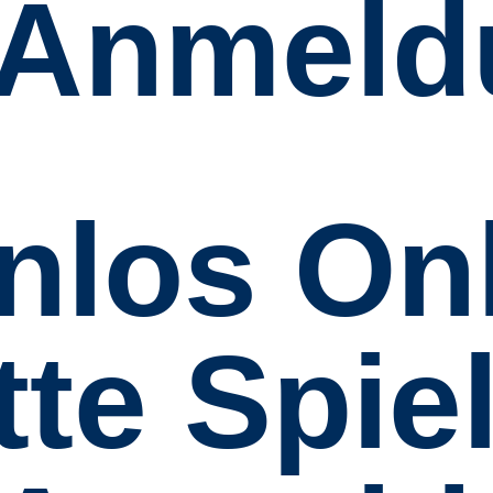
 Anmeld
nlos On
tte Spie