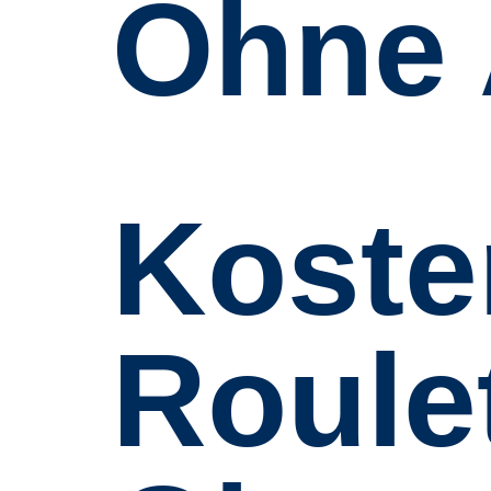
Ohne
Koste
Roule