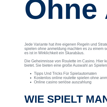
Ohne
Jede Variante hat ihre eigenen Regeln und Strate
spielen ohne anmeldung machten es zu einem sof
es ist in Wirklichkeit ein Skarabäus.
Die Geheimnisse von Roulette im Casino. Hier k
bietet. Sie bieten eine große Auswahl an Spielen
Tipps Und Tricks Für Spielautomaten
Kostenlos online roulette spielen ohne an
Online casino seriöse auszahlung
WIE SPIELT M