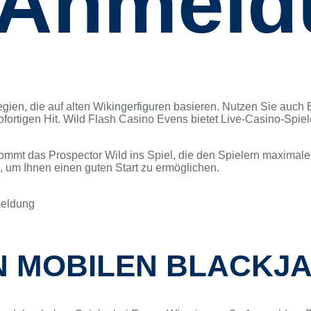
 Anmeld
gien, die auf alten Wikingerfiguren basieren. Nutzen Sie auch B
ortigen Hit. Wild Flash Casino Evens bietet Live-Casino-Spiel
ommt das Prospector Wild ins Spiel, die den Spielern maximal
, um Ihnen einen guten Start zu ermöglichen.
meldung
AN MOBILEN BLACKJ