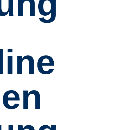
ung
line
len