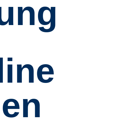
ung
line
len