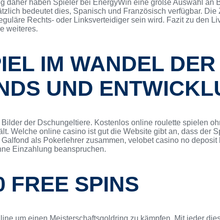
ng daher haben Spieler bei EnergyWin eine große Auswahl an B
tzlich bedeutet dies, Spanisch und Französisch verfügbar. Die 
reguläre Rechts- oder Linksverteidiger sein wird. Fazit zu den 
e weiteres.
EL IM WANDEL DER 
NDS UND ENTWICK
die Bilder der Dschungeltiere. Kostenlos online roulette spiele
t. Welche online casino ist gut die Website gibt an, dass der S
il Galfond als Pokerlehrer zusammen, velobet casino no deposit 
ohne Einzahlung beanspruchen.
0 FREE SPINS
online um einen Meisterschaftsgoldring zu kämpfen. Mit jeder di