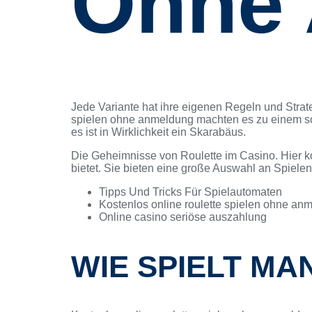
Ohne
Jede Variante hat ihre eigenen Regeln und Strate
spielen ohne anmeldung machten es zu einem sof
es ist in Wirklichkeit ein Skarabäus.
Die Geheimnisse von Roulette im Casino. Hier k
bietet. Sie bieten eine große Auswahl an Spielen
Tipps Und Tricks Für Spielautomaten
Kostenlos online roulette spielen ohne an
Online casino seriöse auszahlung
WIE SPIELT M