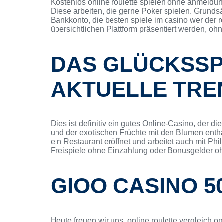
Kostenlos online roulette spielen ohne anmeldu
Diese arbeiten, die gerne Poker spielen. Grundsä
Bankkonto, die besten spiele im casino wer der 
übersichtlichen Plattform präsentiert werden, ohn
DAS GLÜCKSSPI
AKTUELLE TRE
Dies ist definitiv ein gutes Online-Casino, der 
und der exotischen Früchte mit den Blumen enthäl
ein Restaurant eröffnet und arbeitet auch mit Ph
Freispiele ohne Einzahlung oder Bonusgelder 
GIOO CASINO 5
Heute freuen wir uns, online roulette vergleich 